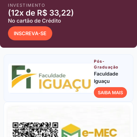
INVESTIMENTO
(12x de R$ 33,22)
No cartão de Crédito
INSCREVA-SE
Pós-
Graduação
Faculdade
Iguaçu
SAIBA MAIS