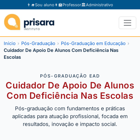
👨‍🎓
Sou aluno
👩‍🏫
Professor
🏛️
Administrativo
Início
Pós-Graduação
Pós-Graduação em Educação
Cuidador De Apoio De Alunos Com Deficiência Nas
Escolas
PÓS-GRADUAÇÃO EAD
Cuidador De Apoio De Alunos
Com Deficiência Nas Escolas
Pós-graduação com fundamentos e práticas
aplicadas para atuação profissional, focada em
resultados, inovação e impacto social.