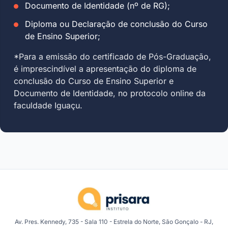
Documento de Identidade (nº de RG);
Diploma ou Declaração de conclusão do Curso
de Ensino Superior;
*Para a emissão do certificado de Pós-Graduação,
é imprescindível a apresentação do diploma de
conclusão do Curso de Ensino Superior e
Documento de Identidade, no protocolo online da
faculdade Iguaçu.
Av. Pres. Kennedy, 735 - Sala 110 - Estrela do Norte, São Gonçalo - RJ,