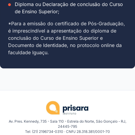
Diploma ou Declaração de conclusão do Curso
de Ensino Superior;
*Para a emissão do certificado de Pós-Graduação,
é imprescindível a apresentação do diploma de
conclusão do Curso de Ensino Superior e
Documento de Identidade, no protocolo online da
faculdade Iguaçu.
Av. Pres. Kennedy, 735 - Sala 110 - Estrela do Norte, São Gonçalo - RJ,
24445-795
Tel: (21) 2196734-0310 · CNPJ 28.318.381/0001-70