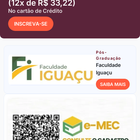
(12x de R$ 33,22)
No cartão de Crédito
INSCREVA-SE
Pós-
Graduação
Faculdade
Iguaçu
SAIBA MAIS