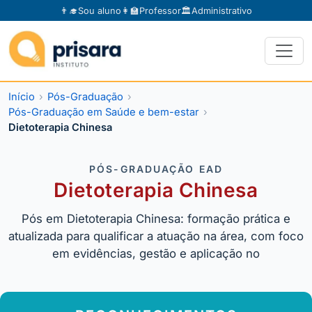
👨‍🎓
Sou aluno
👩‍🏫
Professor
🏛️
Administrativo
Início
Pós-Graduação
Pós-Graduação em Saúde e bem-estar
Dietoterapia Chinesa
PÓS-GRADUAÇÃO EAD
Dietoterapia Chinesa
Pós em Dietoterapia Chinesa: formação prática e
atualizada para qualificar a atuação na área, com foco
em evidências, gestão e aplicação no