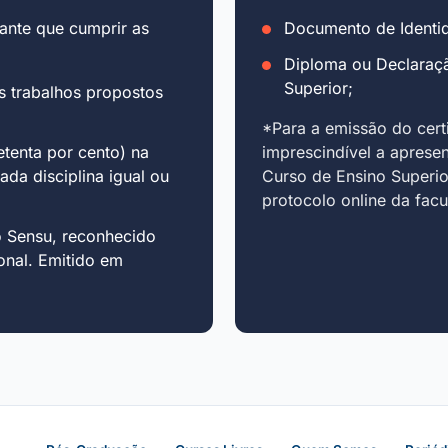
ante que cumprir as
Documento de Identid
Diploma ou Declaraç
Superior;
s trabalhos propostos
*Para a emissão do cert
tenta por cento) na
imprescindível a aprese
cada disciplina igual ou
Curso de Ensino Superio
protocolo online da fac
o Sensu, reconhecido
onal. Emitido em