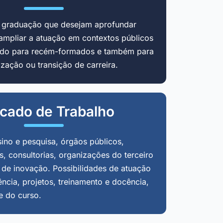
m graduação que desejam aprofundar
ampliar a atuação em contextos públicos
cado para recém-formados e também para
zação ou transição de carreira.
cado de Trabalho
sino e pesquisa, órgãos públicos,
, consultorias, organizações do terceiro
 de inovação. Possibilidades de atuação
ência, projetos, treinamento e docência,
e do curso.