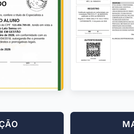
AÇÃO
M