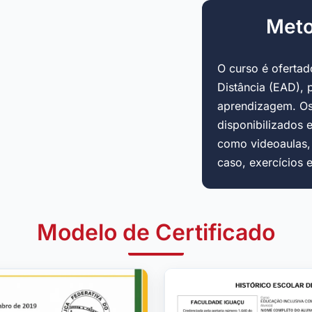
Meto
O curso é oferta
Distância (EAD), 
aprendizagem. Os
disponibilizados 
como videoaulas, a
caso, exercícios 
Modelo de Certificado