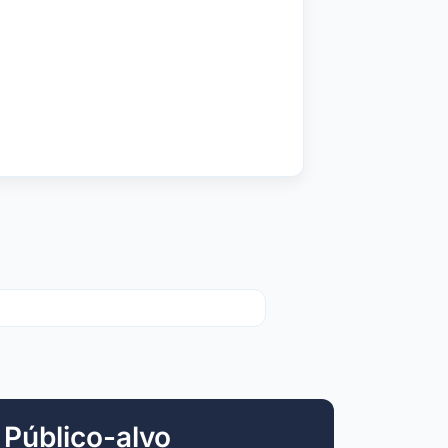
Público-alvo