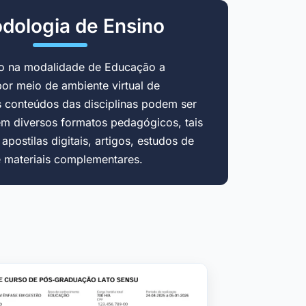
dologia de Ensino
do na modalidade de Educação a
por meio de ambiente virtual de
 conteúdos das disciplinas podem ser
em diversos formatos pedagógicos, tais
postilas digitais, artigos, estudos de
e materiais complementares.