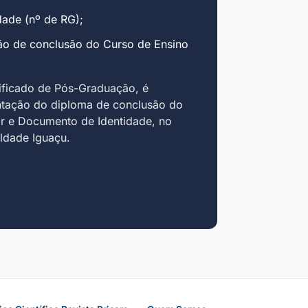
ade (nº de RG);
ão de conclusão do Curso de Ensino
ificado de Pós-Graduação, é
ntação do diploma de conclusão do
r e Documento de Identidade, no
uldade Iguaçu.