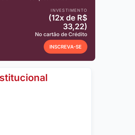
INVESTIMENTO
(12x de R$
33,22)
No cartão de Crédito
INSCREVA-SE
stitucional