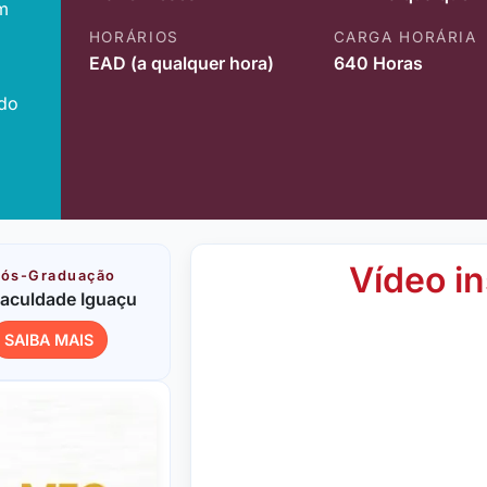
m
HORÁRIOS
CARGA HORÁRIA
EAD (a qualquer hora)
640 Horas
ido
Vídeo in
ós-Graduação
aculdade Iguaçu
SAIBA MAIS