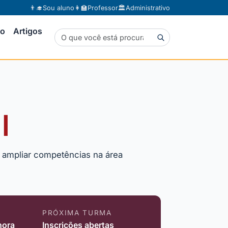
👨‍🎓
Sou aluno
👩‍🏫
Professor
🏛️
Administrativo
to
Artigos
l
a ampliar competências na área
PRÓXIMA TURMA
hora
Inscrições abertas