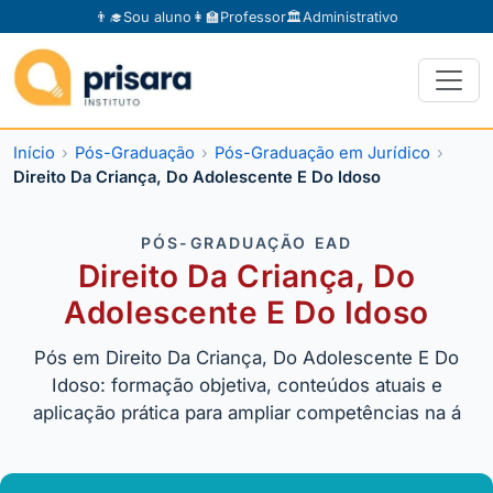
👨‍🎓
Sou aluno
👩‍🏫
Professor
🏛️
Administrativo
Início
Pós-Graduação
Pós-Graduação em Jurídico
Direito Da Criança, Do Adolescente E Do Idoso
PÓS-GRADUAÇÃO EAD
Direito Da Criança, Do
Adolescente E Do Idoso
Pós em Direito Da Criança, Do Adolescente E Do
Idoso: formação objetiva, conteúdos atuais e
aplicação prática para ampliar competências na á