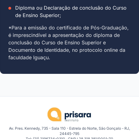
Diploma ou Declaração de conclusão do Curso
de Ensino Superior;
*Para a emissão do certificado de Pós-Graduação,
é imprescindível a apresentação do diploma de
conclusão do Curso de Ensino Superior e
Documento de Identidade, no protocolo online da
faculdade Iguaçu.
Av. Pres. Kennedy, 735 - Sala 110 - Estrela do Norte, São Gonçalo - RJ,
24445-795
Tel: (21) 2196734-0310 · CNPJ 28.318.381/0001-70