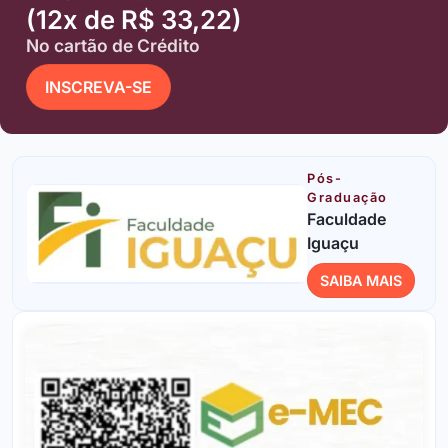
(12x de R$ 33,22)
No cartão de Crédito
INSCREVA-SE
Pós-
Graduação
Faculdade
Iguaçu
SAIBA MAIS