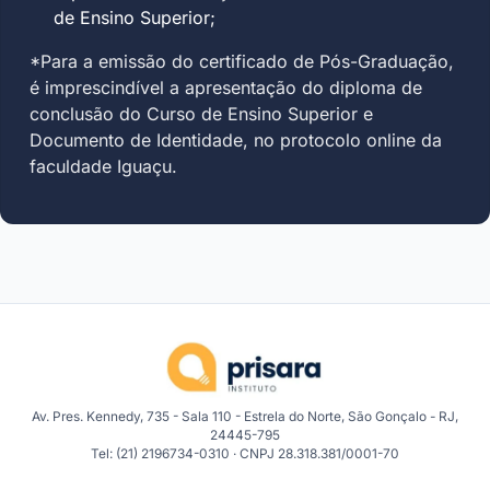
de Ensino Superior;
*Para a emissão do certificado de Pós-Graduação,
é imprescindível a apresentação do diploma de
conclusão do Curso de Ensino Superior e
Documento de Identidade, no protocolo online da
faculdade Iguaçu.
Av. Pres. Kennedy, 735 - Sala 110 - Estrela do Norte, São Gonçalo - RJ,
24445-795
Tel: (21) 2196734-0310 · CNPJ 28.318.381/0001-70