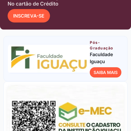
No cartão de Crédito
INSCREVA-SE
Pós-
Graduação
Faculdade
Iguaçu
SAIBA MAIS