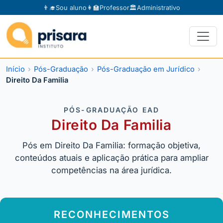
👨‍🎓
Sou aluno
👩‍🏫
Professor
🏛️
Administrativo
Início
Pós-Graduação
Pós-Graduação em Jurídico
Direito Da Familia
PÓS-GRADUAÇÃO EAD
Direito Da Familia
Pós em Direito Da Familia: formação objetiva,
conteúdos atuais e aplicação prática para ampliar
competências na área jurídica.
RECONHECIMENTOS