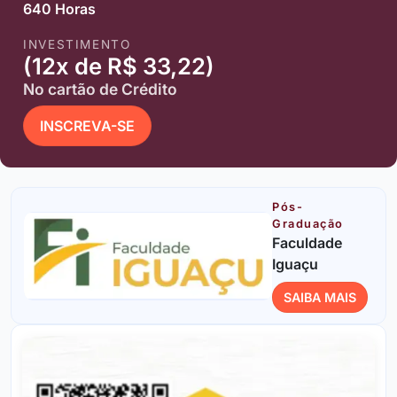
640 Horas
INVESTIMENTO
(12x de R$ 33,22)
No cartão de Crédito
INSCREVA-SE
Pós-
Graduação
Faculdade
Iguaçu
SAIBA MAIS