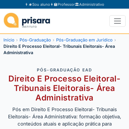
👨‍🎓
Sou aluno
👩‍🏫
Professor
🏛️
Administrativo
Início
Pós-Graduação
Pós-Graduação em Jurídico
Direito E Processo Eleitoral- Tribunais Eleitorais- Área
Administrativa
PÓS-GRADUAÇÃO EAD
Direito E Processo Eleitoral-
Tribunais Eleitorais- Área
Administrativa
Pós em Direito E Processo Eleitoral- Tribunais
Eleitorais- Área Administrativa: formação objetiva,
conteúdos atuais e aplicação prática para