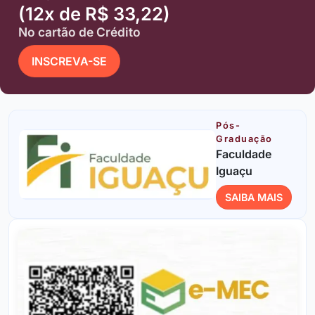
(12x de R$ 33,22)
No cartão de Crédito
INSCREVA-SE
Pós-
Graduação
Faculdade
Iguaçu
SAIBA MAIS