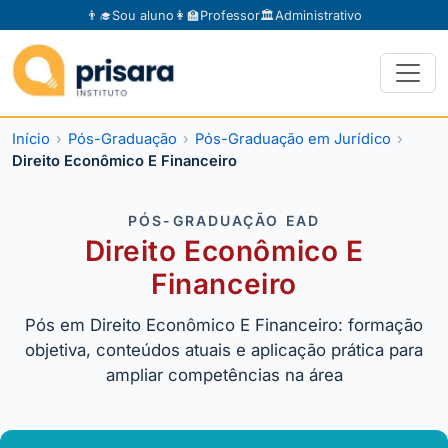
👨‍🎓
Sou aluno
👩‍🏫
Professor
🏛️
Administrativo
Início
Pós-Graduação
Pós-Graduação em Jurídico
Direito Econômico E Financeiro
PÓS-GRADUAÇÃO EAD
Direito Econômico E
Financeiro
Pós em Direito Econômico E Financeiro: formação
objetiva, conteúdos atuais e aplicação prática para
ampliar competências na área