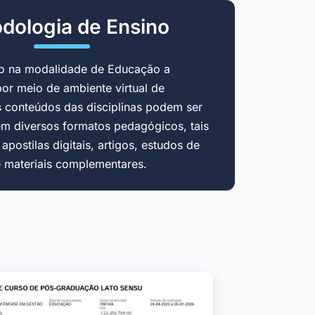
dologia de Ensino
do na modalidade de Educação a
por meio de ambiente virtual de
 conteúdos das disciplinas podem ser
em diversos formatos pedagógicos, tais
postilas digitais, artigos, estudos de
e materiais complementares.