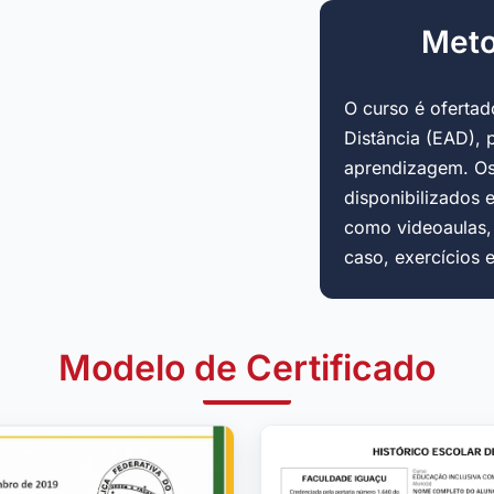
Meto
O curso é oferta
Distância (EAD), 
aprendizagem. Os
disponibilizados 
como videoaulas, a
caso, exercícios 
Modelo de Certificado