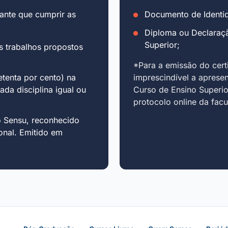
ante que cumprir as
Documento de Identid
Diploma ou Declaraç
Superior;
s trabalhos propostos
*Para a emissão do cert
tenta por cento) na
imprescindível a aprese
cada disciplina igual ou
Curso de Ensino Superio
protocolo online da fac
o Sensu, reconhecido
onal. Emitido em