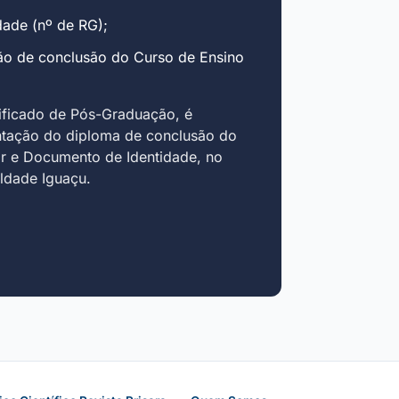
ade (nº de RG);
ão de conclusão do Curso de Ensino
ificado de Pós-Graduação, é
ntação do diploma de conclusão do
r e Documento de Identidade, no
uldade Iguaçu.