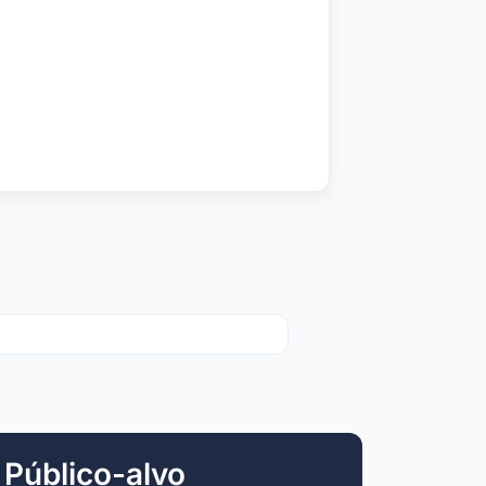
Público-alvo