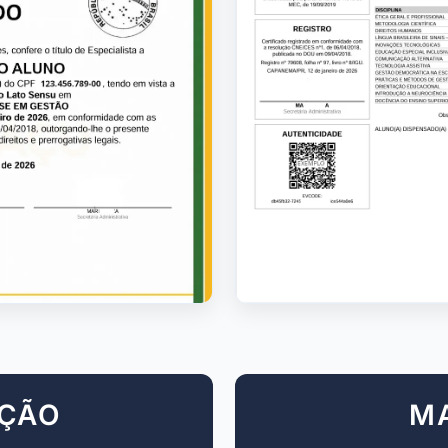
AÇÃO
M