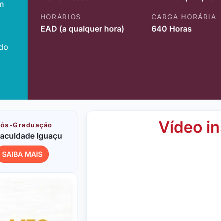
m
HORÁRIOS
CARGA HORÁRIA
EAD (a qualquer hora)
640 Horas
ido
Vídeo in
ós-Graduação
aculdade Iguaçu
SAIBA MAIS