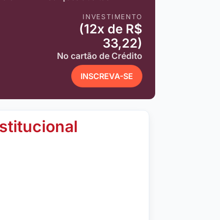
INVESTIMENTO
(12x de R$
33,22)
No cartão de Crédito
INSCREVA-SE
stitucional