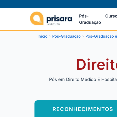
Pós-
Curso
Graduação
Início
Pós-Graduação
Pós-Graduação e
Direi
Pós em Direito Médico E Hospital
RECONHECIMENTOS