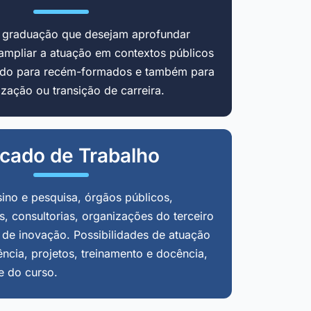
m graduação que desejam aprofundar
ampliar a atuação em contextos públicos
cado para recém-formados e também para
zação ou transição de carreira.
cado de Trabalho
sino e pesquisa, órgãos públicos,
, consultorias, organizações do terceiro
 de inovação. Possibilidades de atuação
ência, projetos, treinamento e docência,
e do curso.