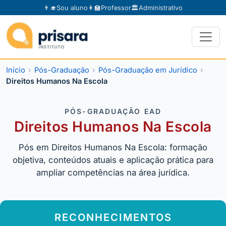
👨‍🎓
Sou aluno
👩‍🏫
Professor
🏛️
Administrativo
Início
Pós-Graduação
Pós-Graduação em Jurídico
Direitos Humanos Na Escola
PÓS-GRADUAÇÃO EAD
Direitos Humanos Na Escola
Pós em Direitos Humanos Na Escola: formação
objetiva, conteúdos atuais e aplicação prática para
ampliar competências na área jurídica.
RECONHECIMENTOS