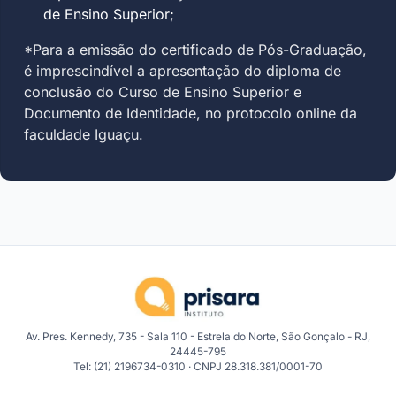
de Ensino Superior;
*Para a emissão do certificado de Pós-Graduação,
é imprescindível a apresentação do diploma de
conclusão do Curso de Ensino Superior e
Documento de Identidade, no protocolo online da
faculdade Iguaçu.
Av. Pres. Kennedy, 735 - Sala 110 - Estrela do Norte, São Gonçalo - RJ,
24445-795
Tel: (21) 2196734-0310 · CNPJ 28.318.381/0001-70