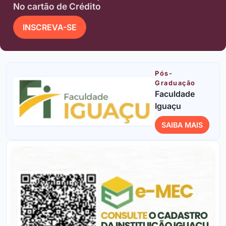
No cartão de Crédito
INSCREVA-SE
Pós-
Graduação
Faculdade
Iguaçu
SAIBA MAIS