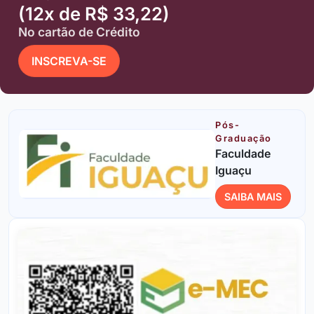
(12x de R$ 33,22)
No cartão de Crédito
INSCREVA-SE
Pós-
Graduação
Faculdade
Iguaçu
SAIBA MAIS