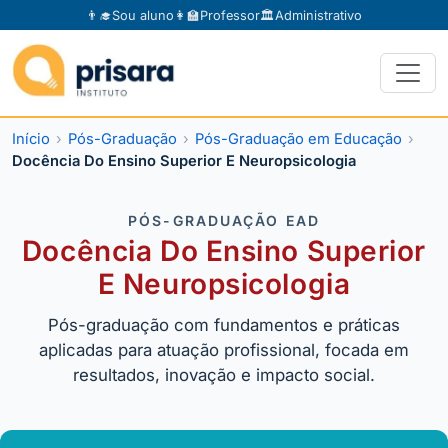
👨‍🎓
Sou aluno
👩‍🏫
Professor
🏛️
Administrativo
Início
Pós-Graduação
Pós-Graduação em Educação
Docência Do Ensino Superior E Neuropsicologia
PÓS-GRADUAÇÃO EAD
Docência Do Ensino Superior
E Neuropsicologia
Pós-graduação com fundamentos e práticas
aplicadas para atuação profissional, focada em
resultados, inovação e impacto social.