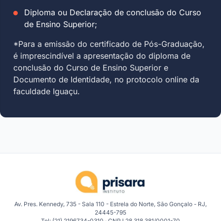
Diploma ou Declaração de conclusão do Curso
de Ensino Superior;
*Para a emissão do certificado de Pós-Graduação,
é imprescindível a apresentação do diploma de
conclusão do Curso de Ensino Superior e
Documento de Identidade, no protocolo online da
faculdade Iguaçu.
Av. Pres. Kennedy, 735 - Sala 110 - Estrela do Norte, São Gonçalo - RJ,
24445-795
Tel: (21) 2196734-0310 · CNPJ 28.318.381/0001-70