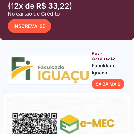
(12x de R$ 33,22)
No cartão de Crédito
INSCREVA-SE
Pós-
Graduação
Faculdade
Iguaçu
SAIBA MAIS