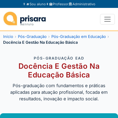
👨‍🎓
Sou aluno
👩‍🏫
Professor
🏛️
Administrativo
Início
Pós-Graduação
Pós-Graduação em Educação
Docência E Gestão Na Educação Básica
PÓS-GRADUAÇÃO EAD
Docência E Gestão Na
Educação Básica
Pós-graduação com fundamentos e práticas
aplicadas para atuação profissional, focada em
resultados, inovação e impacto social.