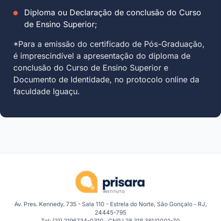
Diploma ou Declaração de conclusão do Curso
de Ensino Superior;
*Para a emissão do certificado de Pós-Graduação,
é imprescindível a apresentação do diploma de
conclusão do Curso de Ensino Superior e
Documento de Identidade, no protocolo online da
faculdade Iguaçu.
Av. Pres. Kennedy, 735 - Sala 110 - Estrela do Norte, São Gonçalo - RJ,
24445-795
Tel: (21) 2196734-0310 · CNPJ 28.318.381/0001-70