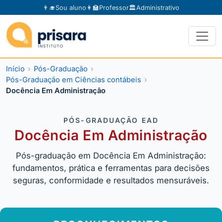
👨‍🎓
Sou aluno
👩‍🏫
Professor
🏛️
Administrativo
Início
Pós-Graduação
Pós-Graduação em Ciências contábeis
Docência Em Administração
PÓS-GRADUAÇÃO EAD
Docência Em Administração
Pós-graduação em Docência Em Administração:
fundamentos, prática e ferramentas para decisões
seguras, conformidade e resultados mensuráveis.