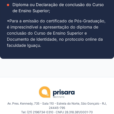
Diploma ou Declaração de conclusão do Curso
de Ensino Superior;
*Para a emissão do certificado de Pós-Graduação,
é imprescindível a apresentação do diploma de
conclusão do Curso de Ensino Superior e
Documento de Identidade, no protocolo online da
faculdade Iguaçu.
Av. Pres. Kennedy, 735 - Sala 110 - Estrela do Norte, São Gonçalo - RJ,
24445-795
Tel: (21) 2196734-0310 · CNPJ 28.318.381/0001-70