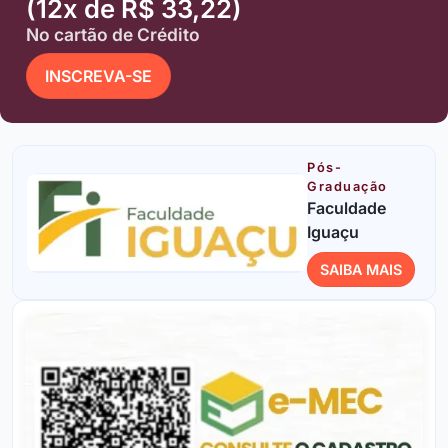
(12x de R$ 33,22)
No cartão de Crédito
INSCREVA-SE
Pós-
Graduação
Faculdade
Iguaçu
SAIBA MAIS