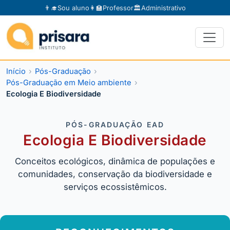
👨‍🎓
Sou aluno
👩‍🏫
Professor
🏛️
Administrativo
Início
Pós-Graduação
Pós-Graduação em Meio ambiente
Ecologia E Biodiversidade
PÓS-GRADUAÇÃO EAD
Ecologia E Biodiversidade
Conceitos ecológicos, dinâmica de populações e
comunidades, conservação da biodiversidade e
serviços ecossistêmicos.