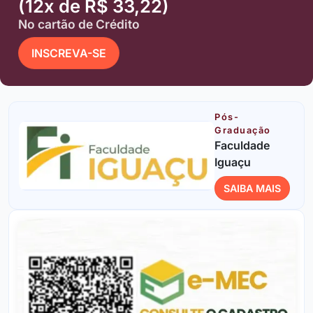
(12x de R$ 33,22)
No cartão de Crédito
INSCREVA-SE
Pós-
Graduação
Faculdade
Iguaçu
SAIBA MAIS