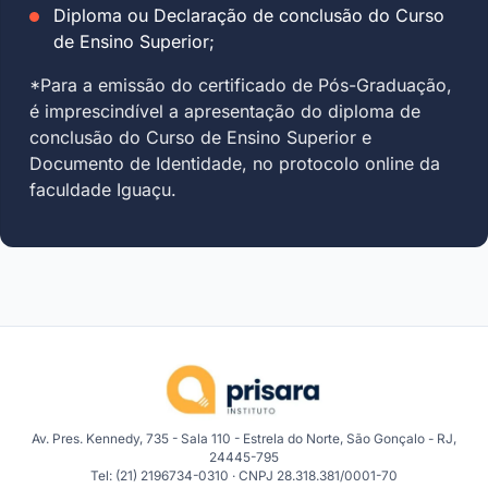
Diploma ou Declaração de conclusão do Curso
de Ensino Superior;
*Para a emissão do certificado de Pós-Graduação,
é imprescindível a apresentação do diploma de
conclusão do Curso de Ensino Superior e
Documento de Identidade, no protocolo online da
faculdade Iguaçu.
Av. Pres. Kennedy, 735 - Sala 110 - Estrela do Norte, São Gonçalo - RJ,
24445-795
Tel: (21) 2196734-0310 · CNPJ 28.318.381/0001-70