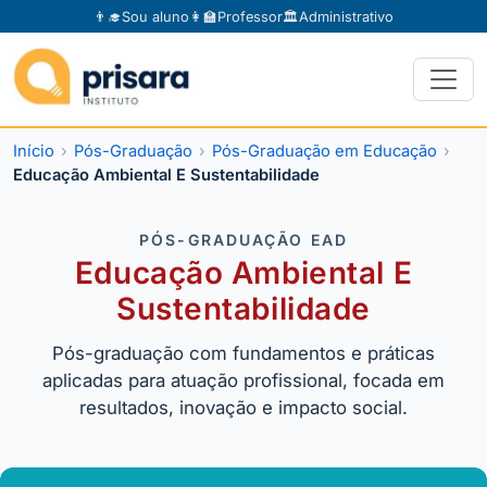
👨‍🎓
Sou aluno
👩‍🏫
Professor
🏛️
Administrativo
Início
Pós-Graduação
Pós-Graduação em Educação
Educação Ambiental E Sustentabilidade
PÓS-GRADUAÇÃO EAD
Educação Ambiental E
Sustentabilidade
Pós-graduação com fundamentos e práticas
aplicadas para atuação profissional, focada em
resultados, inovação e impacto social.