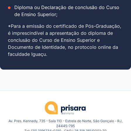
Diploma ou Declaração de conclusão do Curso
de Ensino Superior;
*Para a emissão do certificado de Pós-Graduação,
é imprescindível a apresentação do diploma de
conclusão do Curso de Ensino Superior e
Documento de Identidade, no protocolo online da
faculdade Iguaçu.
Av. Pres. Kennedy, 735 - Sala 110 - Estrela do Norte, São Gonçalo - RJ,
24445-795
Tel: (21) 2196734-0310 · CNPJ 28.318.381/0001-70