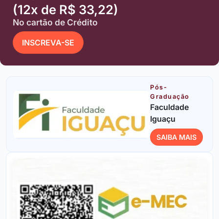
(12x de R$ 33,22)
No cartão de Crédito
INSCREVA-SE
Pós-
Graduação
Faculdade
Iguaçu
SAIBA MAIS