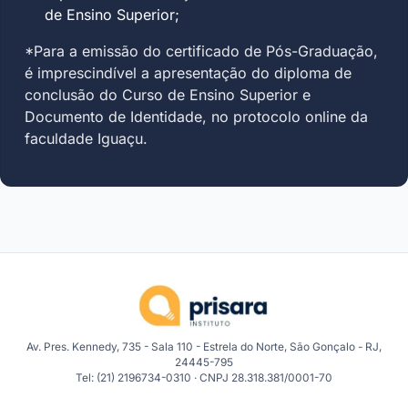
de Ensino Superior;
*Para a emissão do certificado de Pós-Graduação,
é imprescindível a apresentação do diploma de
conclusão do Curso de Ensino Superior e
Documento de Identidade, no protocolo online da
faculdade Iguaçu.
Av. Pres. Kennedy, 735 - Sala 110 - Estrela do Norte, São Gonçalo - RJ,
24445-795
Tel: (21) 2196734-0310 · CNPJ 28.318.381/0001-70