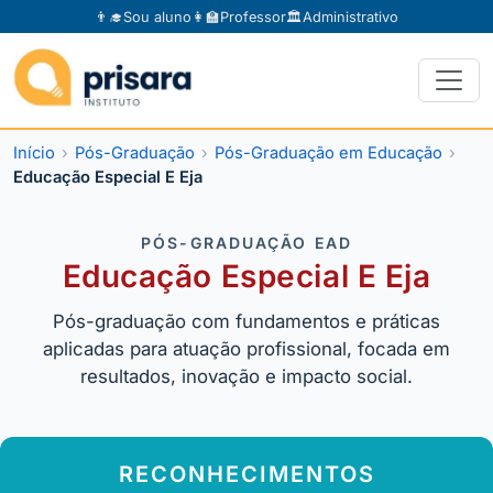
👨‍🎓
Sou aluno
👩‍🏫
Professor
🏛️
Administrativo
Início
Pós-Graduação
Pós-Graduação em Educação
Educação Especial E Eja
PÓS-GRADUAÇÃO EAD
Educação Especial E Eja
Pós-graduação com fundamentos e práticas
aplicadas para atuação profissional, focada em
resultados, inovação e impacto social.
RECONHECIMENTOS