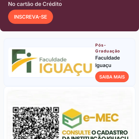
No cartão de Crédito
INSCREVA-SE
Pós-
Graduação
Faculdade
Iguaçu
SAIBA MAIS