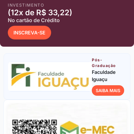
INVESTIMENTO
(12x de R$ 33,22)
No cartão de Crédito
INSCREVA-SE
Pós-
Graduação
Faculdade
Iguaçu
SAIBA MAIS