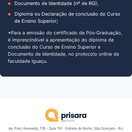
Documento de Identidade (nº de RG);
Diploma ou Declaração de conclusão do Curso
de Ensino Superior;
*Para a emissão do certificado de Pós-Graduação,
é imprescindível a apresentação do diploma de
conclusão do Curso de Ensino Superior e
Documento de Identidade, no protocolo online da
faculdade Iguaçu.
Av. Pres. Kennedy, 735 - Sala 110 - Estrela do Norte, São Gonçalo - RJ,