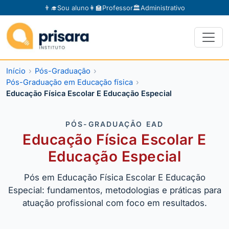
👨‍🎓
Sou aluno
👩‍🏫
Professor
🏛️
Administrativo
Início
Pós-Graduação
Pós-Graduação em Educação física
Educação Física Escolar E Educação Especial
PÓS-GRADUAÇÃO EAD
Educação Física Escolar E
Educação Especial
Pós em Educação Física Escolar E Educação
Especial: fundamentos, metodologias e práticas para
atuação profissional com foco em resultados.