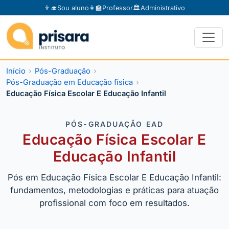
👨‍🎓
Sou aluno
👩‍🏫
Professor
🏛️
Administrativo
Início
Pós-Graduação
Pós-Graduação em Educação física
Educação Física Escolar E Educação Infantil
PÓS-GRADUAÇÃO EAD
Educação Física Escolar E
Educação Infantil
Pós em Educação Física Escolar E Educação Infantil:
fundamentos, metodologias e práticas para atuação
profissional com foco em resultados.