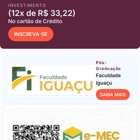
INVESTIMENTO
(12x de R$ 33,22)
No cartão de Crédito
INSCREVA-SE
Pós-
Graduação
Faculdade
Iguaçu
SAIBA MAIS