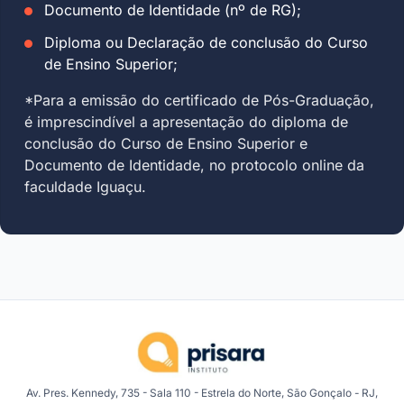
Documento de Identidade (nº de RG);
Diploma ou Declaração de conclusão do Curso
de Ensino Superior;
*Para a emissão do certificado de Pós-Graduação,
é imprescindível a apresentação do diploma de
conclusão do Curso de Ensino Superior e
Documento de Identidade, no protocolo online da
faculdade Iguaçu.
Av. Pres. Kennedy, 735 - Sala 110 - Estrela do Norte, São Gonçalo - RJ,