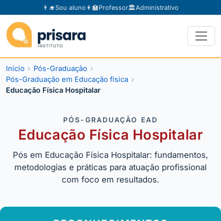
👨‍🎓
Sou aluno
👩‍🏫
Professor
🏛️
Administrativo
Início
Pós-Graduação
Pós-Graduação em Educação física
Educação Física Hospitalar
PÓS-GRADUAÇÃO EAD
Educação Física Hospitalar
Pós em Educação Física Hospitalar: fundamentos,
metodologias e práticas para atuação profissional
com foco em resultados.