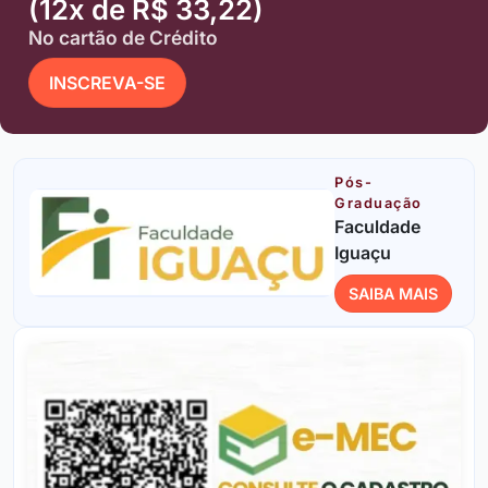
(12x de R$ 33,22)
No cartão de Crédito
INSCREVA-SE
Pós-
Graduação
Faculdade
Iguaçu
SAIBA MAIS