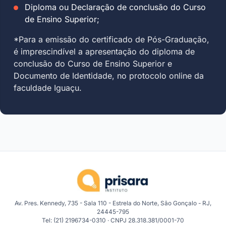
Diploma ou Declaração de conclusão do Curso
de Ensino Superior;
*Para a emissão do certificado de Pós-Graduação,
é imprescindível a apresentação do diploma de
conclusão do Curso de Ensino Superior e
Documento de Identidade, no protocolo online da
faculdade Iguaçu.
Av. Pres. Kennedy, 735 - Sala 110 - Estrela do Norte, São Gonçalo - RJ,
24445-795
Tel: (21) 2196734-0310 · CNPJ 28.318.381/0001-70