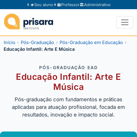
👨‍🎓
Sou aluno
👩‍🏫
Professor
🏛️
Administrativo
Início
Pós-Graduação
Pós-Graduação em Educação
Educação Infantil: Arte E Música
PÓS-GRADUAÇÃO EAD
Educação Infantil: Arte E
Música
Pós-graduação com fundamentos e práticas
aplicadas para atuação profissional, focada em
resultados, inovação e impacto social.