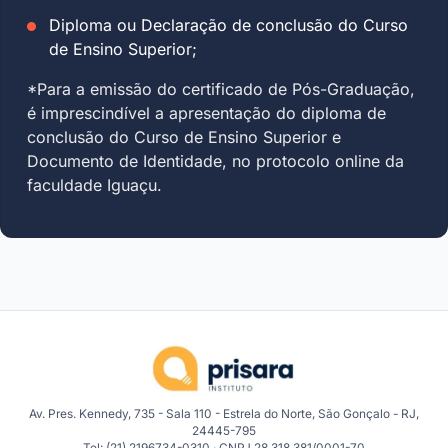
Diploma ou Declaração de conclusão do Curso
de Ensino Superior;
*Para a emissão do certificado de Pós-Graduação,
é imprescindível a apresentação do diploma de
conclusão do Curso de Ensino Superior e
Documento de Identidade, no protocolo online da
faculdade Iguaçu.
Av. Pres. Kennedy, 735 - Sala 110 - Estrela do Norte, São Gonçalo - RJ,
24445-795
Tel: (21) 2196734-0310 · CNPJ 28.318.381/0001-70