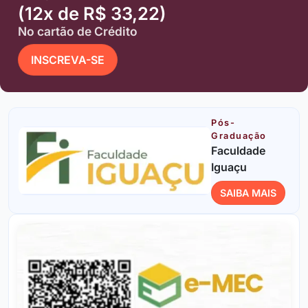
(12x de R$ 33,22)
No cartão de Crédito
INSCREVA-SE
Pós-
Graduação
Faculdade
Iguaçu
SAIBA MAIS