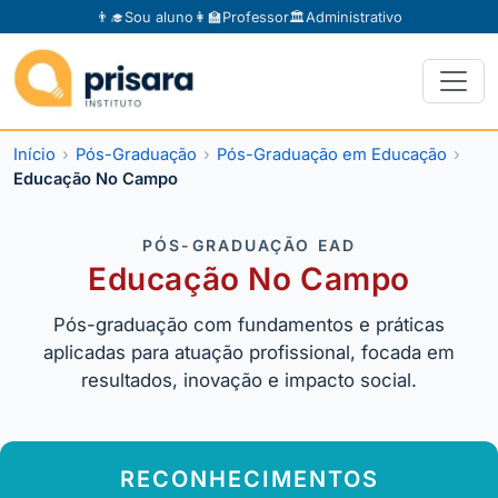
👨‍🎓
Sou aluno
👩‍🏫
Professor
🏛️
Administrativo
Início
Pós-Graduação
Pós-Graduação em Educação
Educação No Campo
PÓS-GRADUAÇÃO EAD
Educação No Campo
Pós-graduação com fundamentos e práticas
aplicadas para atuação profissional, focada em
resultados, inovação e impacto social.
RECONHECIMENTOS