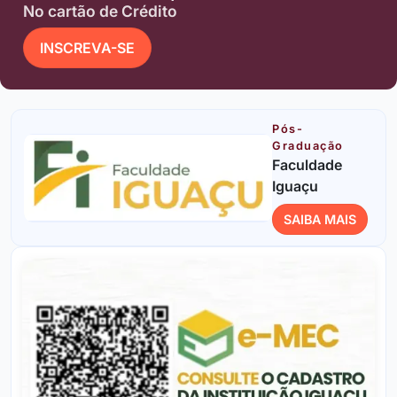
No cartão de Crédito
INSCREVA-SE
Pós-
Graduação
Faculdade
Iguaçu
SAIBA MAIS