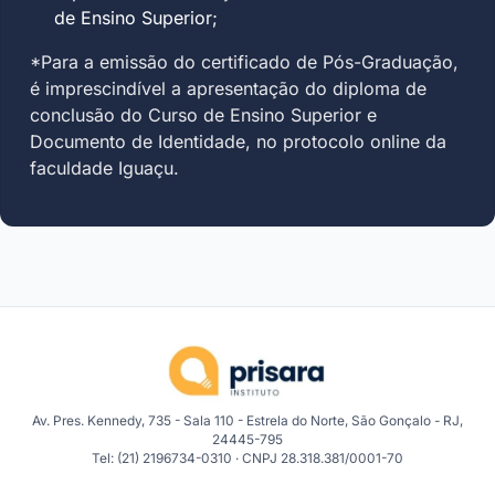
de Ensino Superior;
*Para a emissão do certificado de Pós-Graduação,
é imprescindível a apresentação do diploma de
conclusão do Curso de Ensino Superior e
Documento de Identidade, no protocolo online da
faculdade Iguaçu.
Av. Pres. Kennedy, 735 - Sala 110 - Estrela do Norte, São Gonçalo - RJ,
24445-795
Tel: (21) 2196734-0310 · CNPJ 28.318.381/0001-70