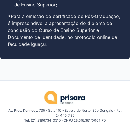
de Ensino Superior;
*Para a emissão do certificado de Pós-Graduação,
é imprescindível a apresentação do diploma de
conclusão do Curso de Ensino Superior e
Documento de Identidade, no protocolo online da
faculdade Iguaçu.
Av. Pres. Kennedy, 735 - Sala 110 - Estrela do Norte, São Gonçalo - RJ,
24445-795
Tel: (21) 2196734-0310 · CNPJ 28.318.381/0001-70