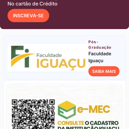
No cartão de Crédito
INSCREVA-SE
Pós-
Graduação
Faculdade
Iguaçu
SAIBA MAIS