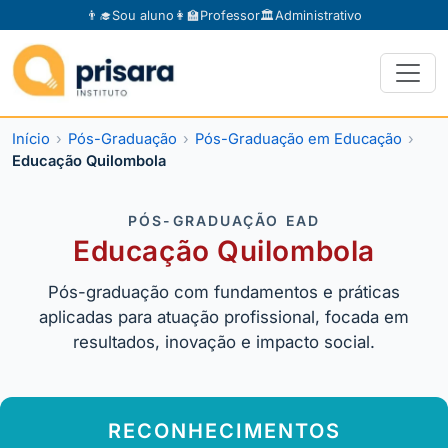
👨‍🎓
Sou aluno
👩‍🏫
Professor
🏛️
Administrativo
Início
Pós-Graduação
Pós-Graduação em Educação
Educação Quilombola
PÓS-GRADUAÇÃO EAD
Educação Quilombola
Pós-graduação com fundamentos e práticas
aplicadas para atuação profissional, focada em
resultados, inovação e impacto social.
RECONHECIMENTOS