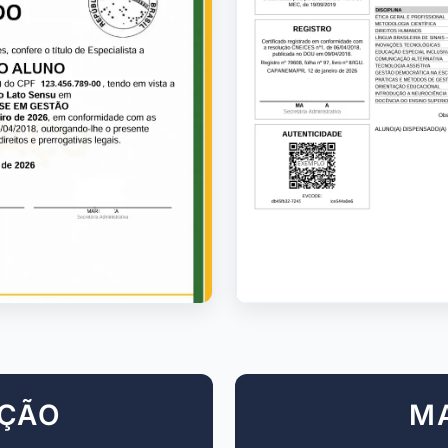
AÇÃO
M