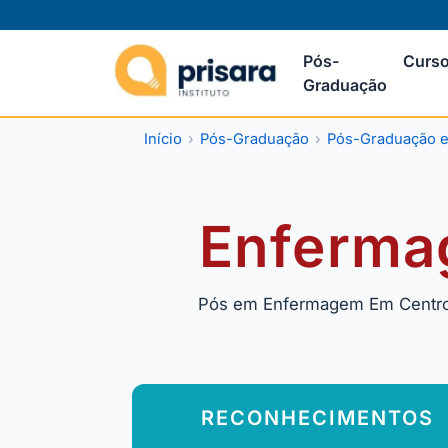
Pós-
Curso
Graduação
Início
Pós-Graduação
Pós-Graduação e
Enferma
Pós em Enfermagem Em Centro Ci
RECONHECIMENTOS