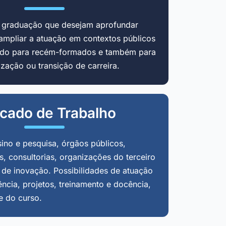
m graduação que desejam aprofundar
ampliar a atuação em contextos públicos
cado para recém-formados e também para
zação ou transição de carreira.
cado de Trabalho
sino e pesquisa, órgãos públicos,
, consultorias, organizações do terceiro
 de inovação. Possibilidades de atuação
ência, projetos, treinamento e docência,
e do curso.