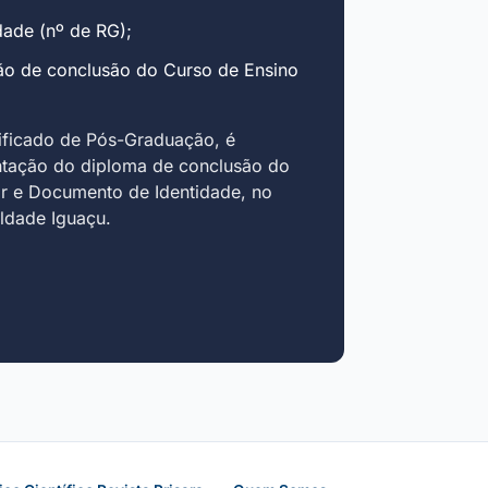
ade (nº de RG);
ão de conclusão do Curso de Ensino
ificado de Pós-Graduação, é
ntação do diploma de conclusão do
r e Documento de Identidade, no
uldade Iguaçu.