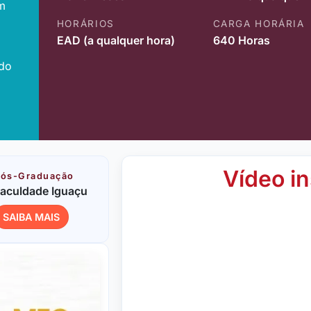
m
HORÁRIOS
CARGA HORÁRIA
EAD (a qualquer hora)
640 Horas
ido
Vídeo in
ós-Graduação
aculdade Iguaçu
SAIBA MAIS