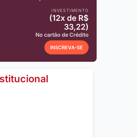
INVESTIMENTO
(12x de R$
33,22)
No cartão de Crédito
INSCREVA-SE
stitucional