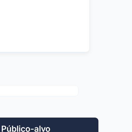
Público-alvo