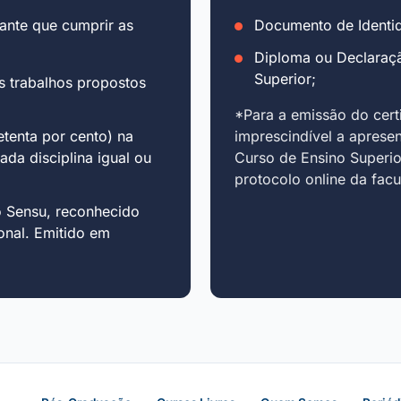
ante que cumprir as
Documento de Identid
Diploma ou Declaraç
Superior;
s trabalhos propostos
*Para a emissão do cert
tenta por cento) na
imprescindível a aprese
cada disciplina igual ou
Curso de Ensino Superio
protocolo online da fac
o Sensu, reconhecido
onal. Emitido em