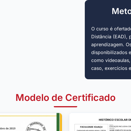
Meto
O curso é oferta
Distância (EAD), 
aprendizagem. Os
disponibilizados 
como videoaulas, a
caso, exercícios 
Modelo de Certificado