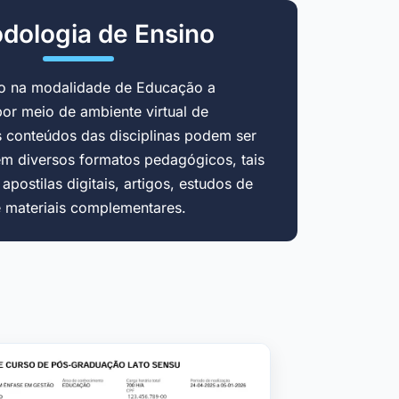
dologia de Ensino
do na modalidade de Educação a
por meio de ambiente virtual de
 conteúdos das disciplinas podem ser
em diversos formatos pedagógicos, tais
postilas digitais, artigos, estudos de
e materiais complementares.