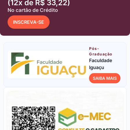
(12x de R$ 33,22)
No cartão de Crédito
INSCREVA-SE
Pós-
Graduação
Faculdade
Iguaçu
SAIBA MAIS