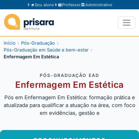
👨‍🎓
Sou aluno
👩‍🏫
Professor
🏛️
Administrativo
Início
Pós-Graduação
Pós-Graduação em Saúde e bem-estar
Enfermagem Em Estética
PÓS-GRADUAÇÃO EAD
Enfermagem Em Estética
Pós em Enfermagem Em Estética: formação prática e
atualizada para qualificar a atuação na área, com foco
em evidências, gestão e