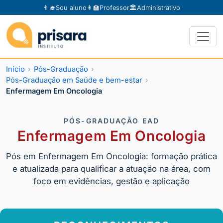
👨‍🎓
Sou aluno
👩‍🏫
Professor
🏛️
Administrativo
Início
Pós-Graduação
Pós-Graduação em Saúde e bem-estar
Enfermagem Em Oncologia
PÓS-GRADUAÇÃO EAD
Enfermagem Em Oncologia
Pós em Enfermagem Em Oncologia: formação prática
e atualizada para qualificar a atuação na área, com
foco em evidências, gestão e aplicação