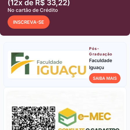
(12x de R$ 33,22)
No cartão de Crédito
INSCREVA-SE
Pós-
Graduação
Faculdade
Iguaçu
SAIBA MAIS