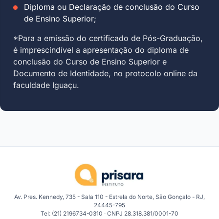
Diploma ou Declaração de conclusão do Curso
de Ensino Superior;
*Para a emissão do certificado de Pós-Graduação,
é imprescindível a apresentação do diploma de
conclusão do Curso de Ensino Superior e
Documento de Identidade, no protocolo online da
faculdade Iguaçu.
Av. Pres. Kennedy, 735 - Sala 110 - Estrela do Norte, São Gonçalo - RJ,
24445-795
Tel: (21) 2196734-0310 · CNPJ 28.318.381/0001-70