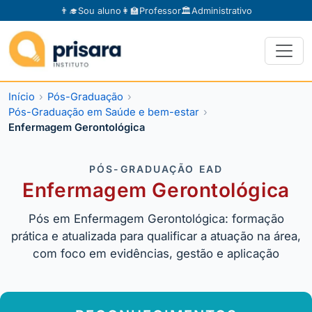
👨‍🎓
Sou aluno
👩‍🏫
Professor
🏛️
Administrativo
Início
Pós-Graduação
Pós-Graduação em Saúde e bem-estar
Enfermagem Gerontológica
PÓS-GRADUAÇÃO EAD
Enfermagem Gerontológica
Pós em Enfermagem Gerontológica: formação
prática e atualizada para qualificar a atuação na área,
com foco em evidências, gestão e aplicação