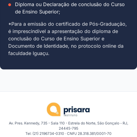
Diploma ou Declaração de conclusão do Curso
de Ensino Superior;
*Para a emissão do certificado de Pós-Graduação,
é imprescindível a apresentação do diploma de
conclusão do Curso de Ensino Superior e
Documento de Identidade, no protocolo online da
faculdade Iguaçu.
Av. Pres. Kennedy, 735 - Sala 110 - Estrela do Norte, São Gonçalo - RJ,
24445-795
Tel: (21) 2196734-0310 · CNPJ 28.318.381/0001-70