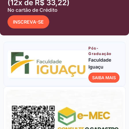
(12x de R$ 33,22)
No cartão de Crédito
INSCREVA-SE
Pós-
Graduação
Faculdade
Iguaçu
SAIBA MAIS