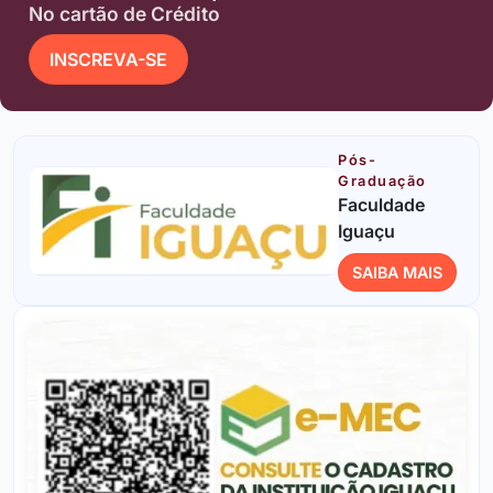
No cartão de Crédito
INSCREVA-SE
Pós-
Graduação
Faculdade
Iguaçu
SAIBA MAIS