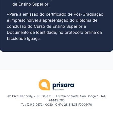
de Ensino Superior;
*Para a emissão do certificado de Pós-Graduação,
é imprescindível a apresentação do diploma de
conclusão do Curso de Ensino Superior e
Documento de Identidade, no protocolo online da
faculdade Iguaçu.
Av. Pres. Kennedy, 735 - Sala 110 - Estrela do Norte, São Gonçalo - RJ,
24445-795
Tel: (21) 2196734-0310 · CNPJ 28.318.381/0001-70