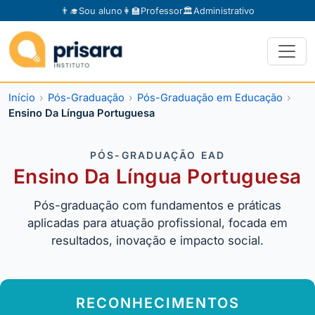
👨‍🎓
Sou aluno
👩‍🏫
Professor
🏛️
Administrativo
Início
Pós-Graduação
Pós-Graduação em Educação
Ensino Da Língua Portuguesa
PÓS-GRADUAÇÃO EAD
Ensino Da Língua Portuguesa
Pós-graduação com fundamentos e práticas
aplicadas para atuação profissional, focada em
resultados, inovação e impacto social.
RECONHECIMENTOS