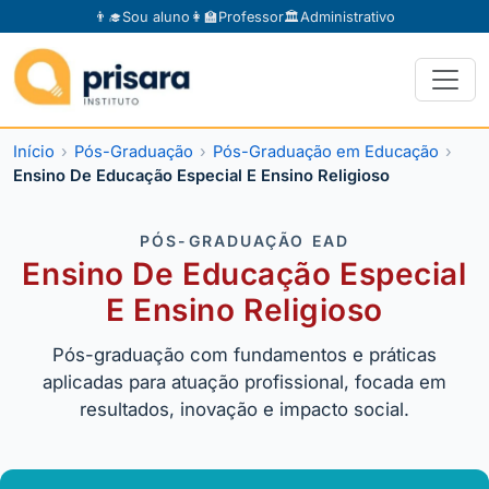
👨‍🎓
Sou aluno
👩‍🏫
Professor
🏛️
Administrativo
Início
Pós-Graduação
Pós-Graduação em Educação
Ensino De Educação Especial E Ensino Religioso
PÓS-GRADUAÇÃO EAD
Ensino De Educação Especial
E Ensino Religioso
Pós-graduação com fundamentos e práticas
aplicadas para atuação profissional, focada em
resultados, inovação e impacto social.