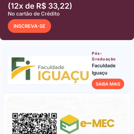
(12x de R$ 33,22)
No cartão de Crédito
INSCREVA-SE
Pós-
Graduação
Faculdade
Iguaçu
SAIBA MAIS