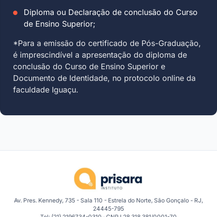
Diploma ou Declaração de conclusão do Curso
de Ensino Superior;
*Para a emissão do certificado de Pós-Graduação,
é imprescindível a apresentação do diploma de
conclusão do Curso de Ensino Superior e
Documento de Identidade, no protocolo online da
faculdade Iguaçu.
Av. Pres. Kennedy, 735 - Sala 110 - Estrela do Norte, São Gonçalo - RJ,
24445-795
Tel: (21) 2196734-0310 · CNPJ 28.318.381/0001-70