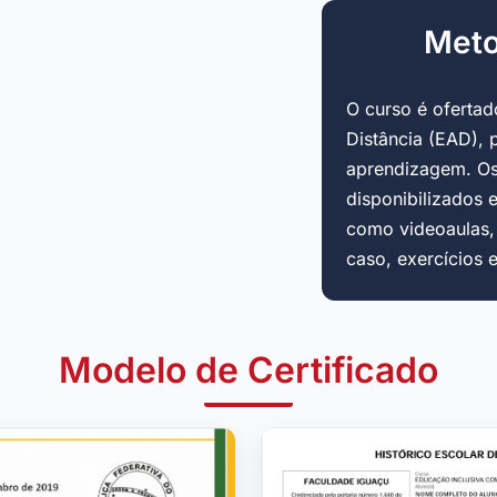
Meto
O curso é oferta
Distância (EAD), 
aprendizagem. Os
disponibilizados 
como videoaulas, a
caso, exercícios 
Modelo de Certificado