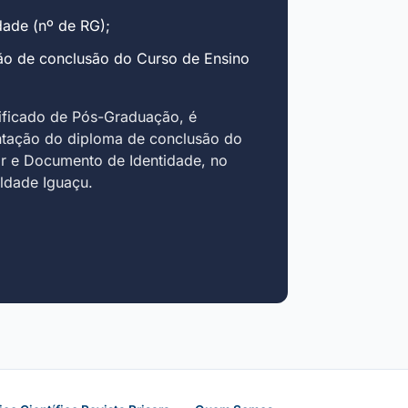
ade (nº de RG);
ão de conclusão do Curso de Ensino
ificado de Pós-Graduação, é
ntação do diploma de conclusão do
r e Documento de Identidade, no
uldade Iguaçu.