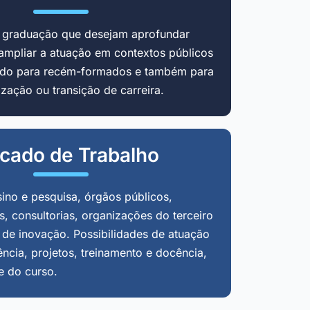
m graduação que desejam aprofundar
ampliar a atuação em contextos públicos
cado para recém-formados e também para
zação ou transição de carreira.
cado de Trabalho
sino e pesquisa, órgãos públicos,
, consultorias, organizações do terceiro
 de inovação. Possibilidades de atuação
ência, projetos, treinamento e docência,
e do curso.