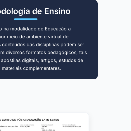
dologia de Ensino
do na modalidade de Educação a
por meio de ambiente virtual de
 conteúdos das disciplinas podem ser
em diversos formatos pedagógicos, tais
postilas digitais, artigos, estudos de
e materiais complementares.