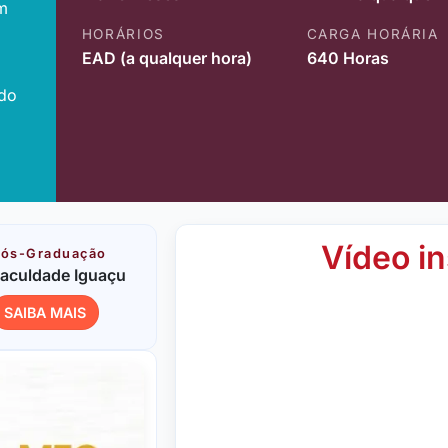
m
HORÁRIOS
CARGA HORÁRIA
EAD (a qualquer hora)
640 Horas
ido
Vídeo in
ós-Graduação
aculdade Iguaçu
SAIBA MAIS