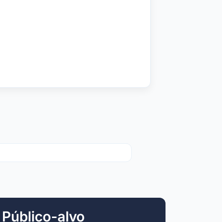
Público-alvo