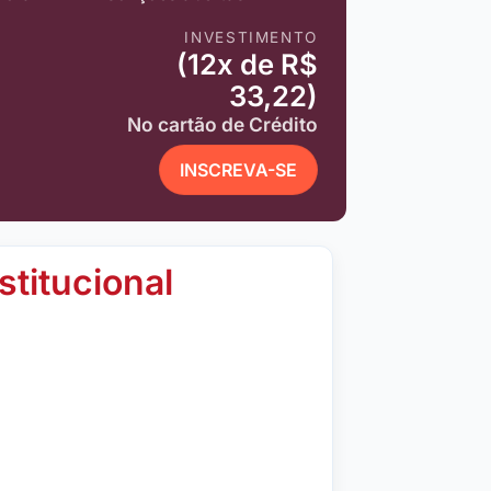
INVESTIMENTO
(12x de R$
33,22)
No cartão de Crédito
INSCREVA-SE
stitucional