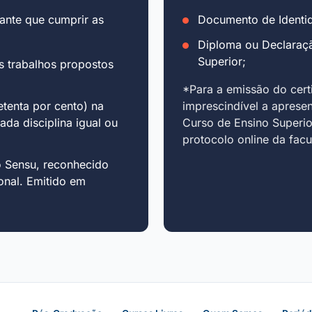
ante que cumprir as
Documento de Identid
Diploma ou Declaraç
Superior;
s trabalhos propostos
*Para a emissão do cert
tenta por cento) na
imprescindível a aprese
cada disciplina igual ou
Curso de Ensino Superio
protocolo online da fac
o Sensu, reconhecido
onal. Emitido em