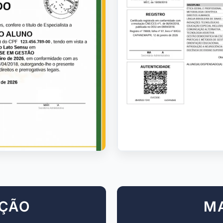
AÇÃO
M