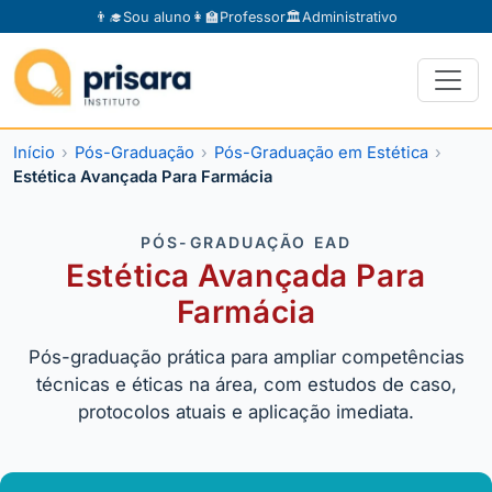
👨‍🎓
Sou aluno
👩‍🏫
Professor
🏛️
Administrativo
Início
Pós-Graduação
Pós-Graduação em Estética
Estética Avançada Para Farmácia
PÓS-GRADUAÇÃO EAD
Estética Avançada Para
Farmácia
Pós-graduação prática para ampliar competências
técnicas e éticas na área, com estudos de caso,
protocolos atuais e aplicação imediata.