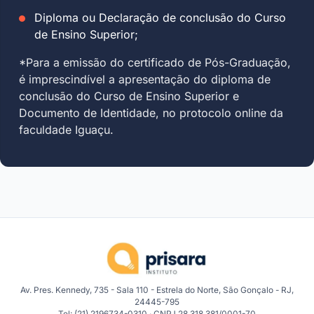
Diploma ou Declaração de conclusão do Curso
de Ensino Superior;
*Para a emissão do certificado de Pós-Graduação,
é imprescindível a apresentação do diploma de
conclusão do Curso de Ensino Superior e
Documento de Identidade, no protocolo online da
faculdade Iguaçu.
Av. Pres. Kennedy, 735 - Sala 110 - Estrela do Norte, São Gonçalo - RJ,
24445-795
Tel: (21) 2196734-0310 · CNPJ 28.318.381/0001-70