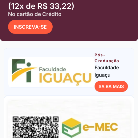
(12x de R$ 33,22)
No cartão de Crédito
INSCREVA-SE
Pós-
Graduação
Faculdade
Iguaçu
SAIBA MAIS