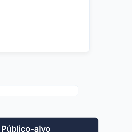
Público-alvo