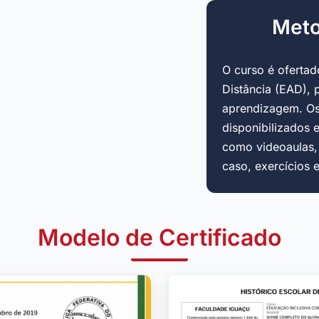
Meto
O curso é oferta
Distância (EAD), 
aprendizagem. Os
disponibilizados 
como videoaulas, a
caso, exercícios 
Modelo de Certificado