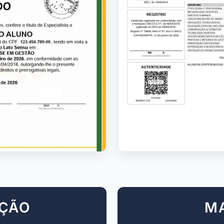
AÇÃO
M