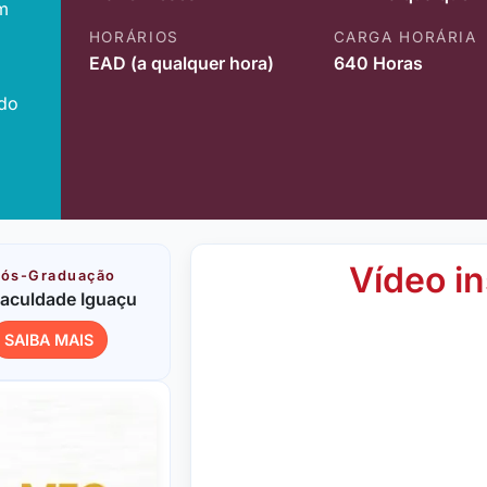
m
HORÁRIOS
CARGA HORÁRIA
EAD (a qualquer hora)
640 Horas
ido
Vídeo in
ós-Graduação
aculdade Iguaçu
SAIBA MAIS