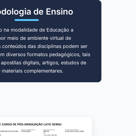
dologia de Ensino
do na modalidade de Educação a
por meio de ambiente virtual de
 conteúdos das disciplinas podem ser
em diversos formatos pedagógicos, tais
postilas digitais, artigos, estudos de
e materiais complementares.