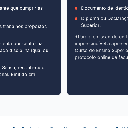
ante que cumprir as
Documento de Identid
Diploma ou Declaraç
Superior;
s trabalhos propostos
*Para a emissão do cert
tenta por cento) na
imprescindível a aprese
cada disciplina igual ou
Curso de Ensino Superio
protocolo online da fac
o Sensu, reconhecido
onal. Emitido em