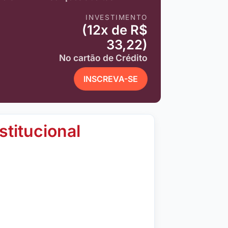
INVESTIMENTO
(12x de R$
33,22)
No cartão de Crédito
INSCREVA-SE
stitucional