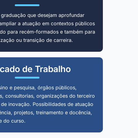
m graduação que desejam aprofundar
ampliar a atuação em contextos públicos
cado para recém-formados e também para
zação ou transição de carreira.
cado de Trabalho
sino e pesquisa, órgãos públicos,
, consultorias, organizações do terceiro
 de inovação. Possibilidades de atuação
ência, projetos, treinamento e docência,
e do curso.