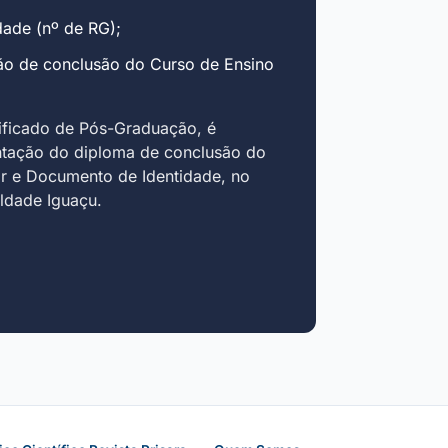
ade (nº de RG);
ão de conclusão do Curso de Ensino
ificado de Pós-Graduação, é
ntação do diploma de conclusão do
r e Documento de Identidade, no
uldade Iguaçu.