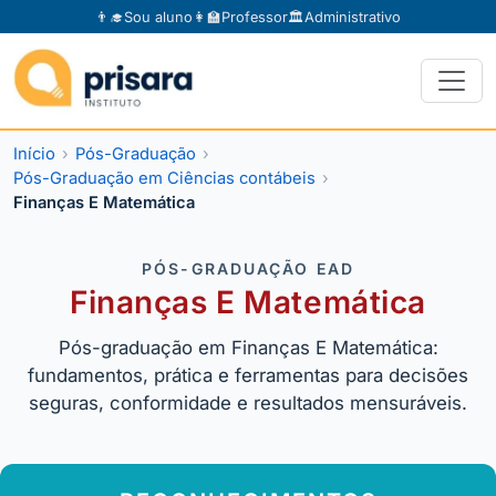
👨‍🎓
Sou aluno
👩‍🏫
Professor
🏛️
Administrativo
Início
Pós-Graduação
Pós-Graduação em Ciências contábeis
Finanças E Matemática
PÓS-GRADUAÇÃO EAD
Finanças E Matemática
Pós-graduação em Finanças E Matemática:
fundamentos, prática e ferramentas para decisões
seguras, conformidade e resultados mensuráveis.