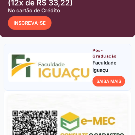
(12x de R$ 33,22)
No cartão de Crédito
INSCREVA-SE
Pós-
Graduação
Faculdade
Iguaçu
SAIBA MAIS