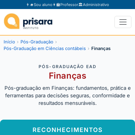
👨‍🎓
Sou aluno
👩‍🏫
Professor
🏛️
Administrativo
Início
Pós-Graduação
Pós-Graduação em Ciências contábeis
Finanças
PÓS-GRADUAÇÃO EAD
Finanças
Pós-graduação em Finanças: fundamentos, prática e
ferramentas para decisões seguras, conformidade e
resultados mensuráveis.
RECONHECIMENTOS