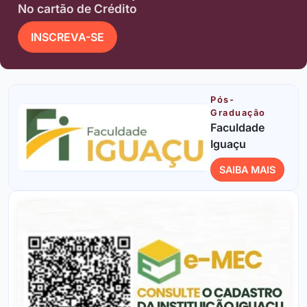
No cartão de Crédito
INSCREVA-SE
Pós-
Graduação
Faculdade
Iguaçu
SAIBA MAIS