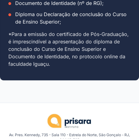
Documento de Identidade (nº de RG);
Diploma ou Declaração de conclusão do Curso
de Ensino Superior;
*Para a emissão do certificado de Pós-Graduação,
é imprescindível a apresentação do diploma de
conclusão do Curso de Ensino Superior e
Documento de Identidade, no protocolo online da
faculdade Iguaçu.
Av. Pres. Kennedy, 735 - Sala 110 - Estrela do Norte, São Gonçalo - RJ,