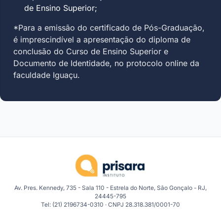
de Ensino Superior;
*Para a emissão do certificado de Pós-Graduação,
é imprescindível a apresentação do diploma de
conclusão do Curso de Ensino Superior e
Documento de Identidade, no protocolo online da
faculdade Iguaçu.
Av. Pres. Kennedy, 735 - Sala 110 - Estrela do Norte, São Gonçalo - RJ,
24445-795
Tel: (21) 2196734-0310 · CNPJ 28.318.381/0001-70