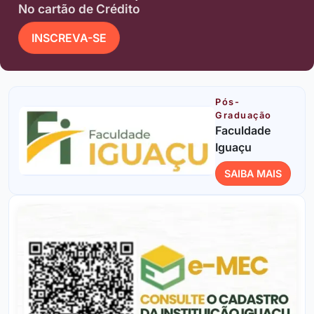
No cartão de Crédito
INSCREVA-SE
Pós-
Graduação
Faculdade
Iguaçu
SAIBA MAIS