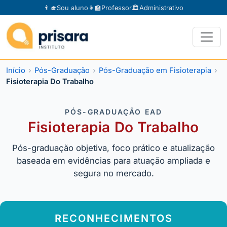
👨‍🎓
Sou aluno
👩‍🏫
Professor
🏛️
Administrativo
Início
Pós-Graduação
Pós-Graduação em Fisioterapia
Fisioterapia Do Trabalho
PÓS-GRADUAÇÃO EAD
Fisioterapia Do Trabalho
Pós-graduação objetiva, foco prático e atualização
baseada em evidências para atuação ampliada e
segura no mercado.
RECONHECIMENTOS