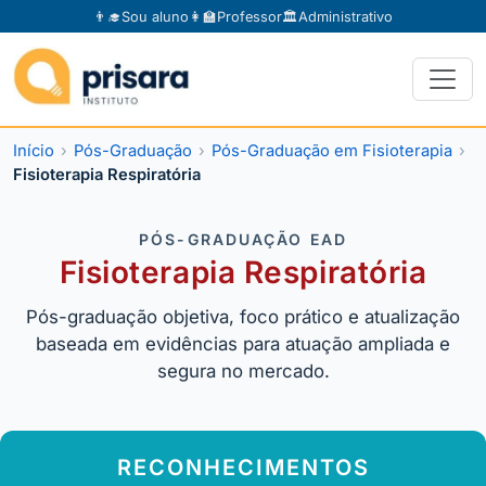
👨‍🎓
Sou aluno
👩‍🏫
Professor
🏛️
Administrativo
Início
Pós-Graduação
Pós-Graduação em Fisioterapia
Fisioterapia Respiratória
PÓS-GRADUAÇÃO EAD
Fisioterapia Respiratória
Pós-graduação objetiva, foco prático e atualização
baseada em evidências para atuação ampliada e
segura no mercado.
RECONHECIMENTOS