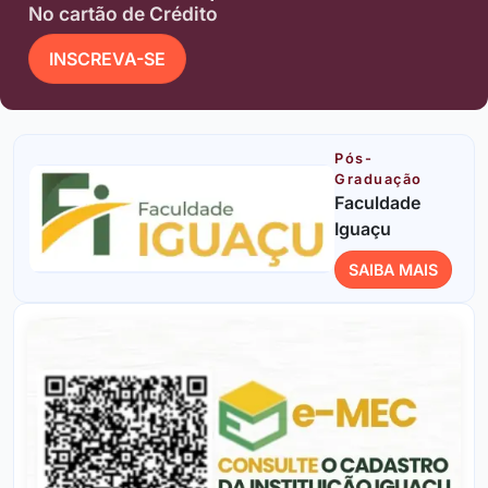
No cartão de Crédito
INSCREVA-SE
Pós-
Graduação
Faculdade
Iguaçu
SAIBA MAIS