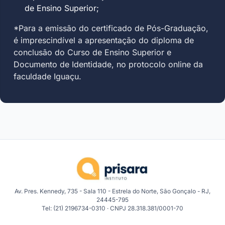
de Ensino Superior;
*Para a emissão do certificado de Pós-Graduação,
é imprescindível a apresentação do diploma de
conclusão do Curso de Ensino Superior e
Documento de Identidade, no protocolo online da
faculdade Iguaçu.
Av. Pres. Kennedy, 735 - Sala 110 - Estrela do Norte, São Gonçalo - RJ,
24445-795
Tel: (21) 2196734-0310 · CNPJ 28.318.381/0001-70