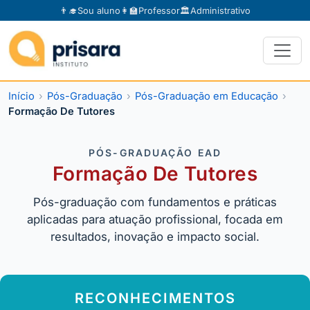
👨‍🎓
Sou aluno
👩‍🏫
Professor
🏛️
Administrativo
Início
Pós-Graduação
Pós-Graduação em Educação
Formação De Tutores
PÓS-GRADUAÇÃO EAD
Formação De Tutores
Pós-graduação com fundamentos e práticas
aplicadas para atuação profissional, focada em
resultados, inovação e impacto social.
RECONHECIMENTOS