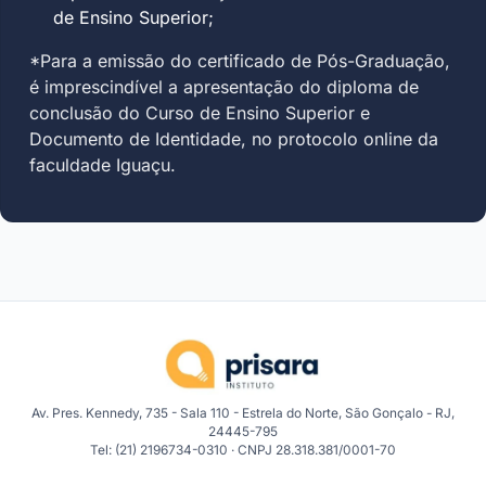
de Ensino Superior;
*Para a emissão do certificado de Pós-Graduação,
é imprescindível a apresentação do diploma de
conclusão do Curso de Ensino Superior e
Documento de Identidade, no protocolo online da
faculdade Iguaçu.
Av. Pres. Kennedy, 735 - Sala 110 - Estrela do Norte, São Gonçalo - RJ,
24445-795
Tel: (21) 2196734-0310 · CNPJ 28.318.381/0001-70