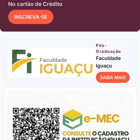
No cartão de Crédito
INSCREVA-SE
Pós-
Graduação
Faculdade
Iguaçu
SAIBA MAIS