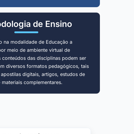
dologia de Ensino
do na modalidade de Educação a
por meio de ambiente virtual de
 conteúdos das disciplinas podem ser
em diversos formatos pedagógicos, tais
postilas digitais, artigos, estudos de
e materiais complementares.