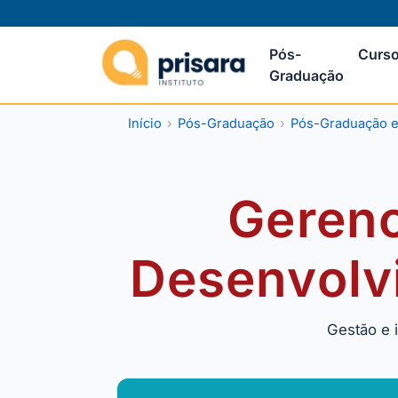
Pós-
Curso
Graduação
Início
Pós-Graduação
Pós-Graduação em
Gerenc
Desenvolv
Gestão e 