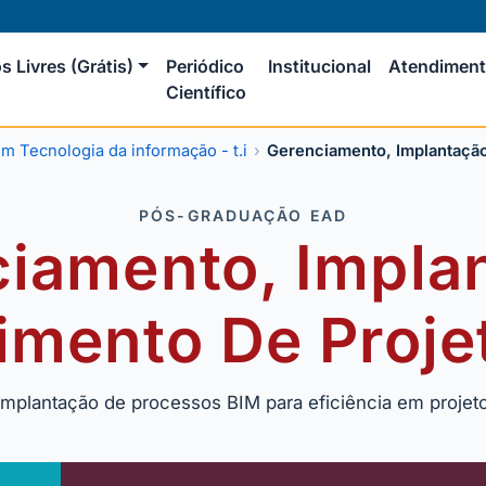
s Livres (Grátis)
Periódico
Institucional
Atendimen
Científico
 Tecnologia da informação - t.i
Gerenciamento, Implantaçã
PÓS-GRADUAÇÃO EAD
iamento, Impla
imento De Proje
implantação de processos BIM para eficiência em projeto