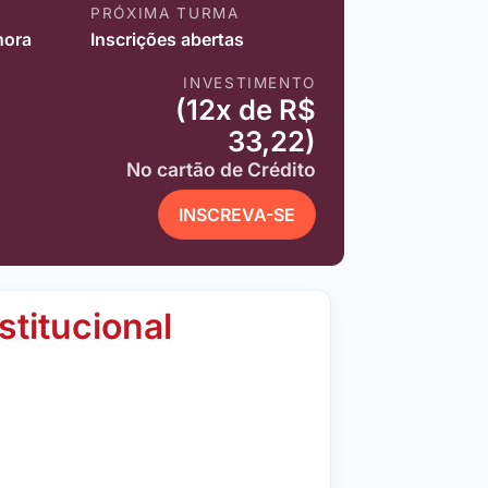
PRÓXIMA TURMA
hora
Inscrições abertas
INVESTIMENTO
(12x de R$
33,22)
No cartão de Crédito
INSCREVA-SE
stitucional