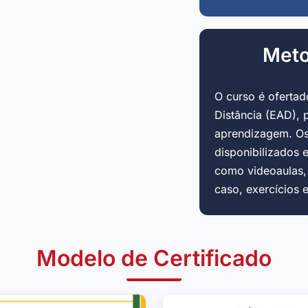
Meto
O curso é oferta
Distância (EAD), 
aprendizagem. Os
disponibilizados 
como videoaulas, a
caso, exercícios 
Modelo de Certificado