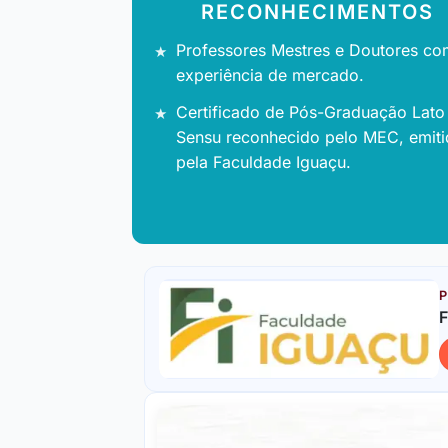
RECONHECIMENTOS
Professores Mestres e Doutores co
experiência de mercado.
Certificado de Pós-Graduação Lato
Sensu reconhecido pelo MEC, emit
pela Faculdade Iguaçu.
P
F