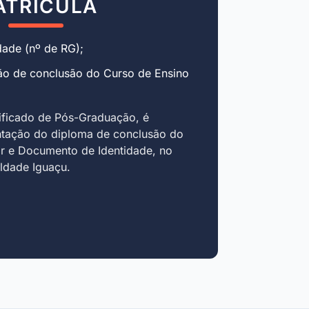
ATRÍCULA
ade (nº de RG);
ão de conclusão do Curso de Ensino
ificado de Pós-Graduação, é
ntação do diploma de conclusão do
r e Documento de Identidade, no
uldade Iguaçu.