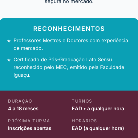
segura no mercado.
RECONHECIMENTOS
Professores Mestres e Doutores com experiência
de mercado.
Certificado de Pós-Graduação Lato Sensu
reconhecido pelo MEC, emitido pela Faculdade
Iguaçu.
DURAÇÃO
TURNOS
4 a 18 meses
EAD • a qualquer hora
PRÓXIMA TURMA
HORÁRIOS
Inscrições abertas
EAD (a qualquer hora)