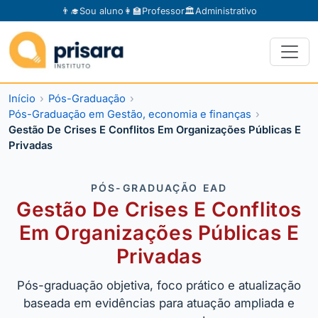
👨‍🎓
Sou aluno
👩‍🏫
Professor
🏛️
Administrativo
Início
Pós-Graduação
Pós-Graduação em Gestão, economia e finanças
Gestão De Crises E Conflitos Em Organizações Públicas E
Privadas
PÓS-GRADUAÇÃO EAD
Gestão De Crises E Conflitos
Em Organizações Públicas E
Privadas
Pós-graduação objetiva, foco prático e atualização
baseada em evidências para atuação ampliada e