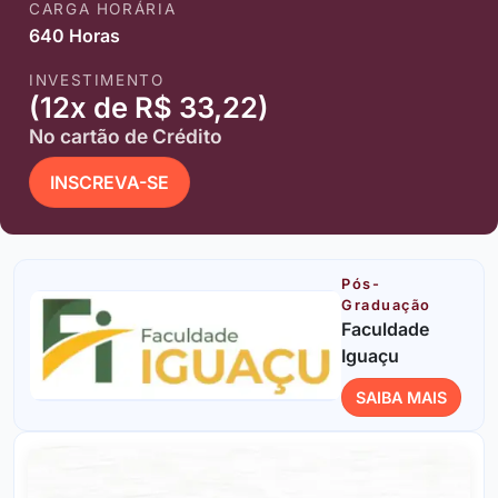
CARGA HORÁRIA
640 Horas
INVESTIMENTO
(12x de R$ 33,22)
No cartão de Crédito
INSCREVA-SE
Pós-
Graduação
Faculdade
Iguaçu
SAIBA MAIS