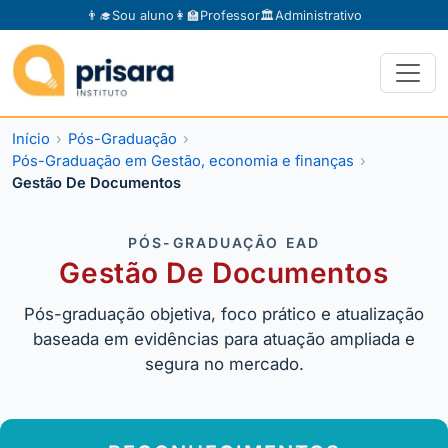
👨‍🎓
Sou aluno
👩‍🏫
Professor
🏛️
Administrativo
Início
Pós-Graduação
Pós-Graduação em Gestão, economia e finanças
Gestão De Documentos
PÓS-GRADUAÇÃO EAD
Gestão De Documentos
Pós-graduação objetiva, foco prático e atualização
baseada em evidências para atuação ampliada e
segura no mercado.