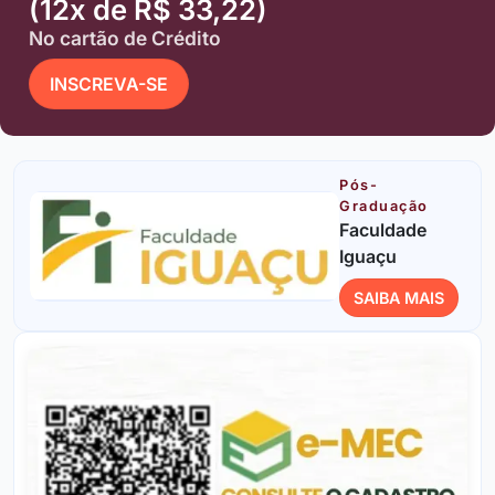
(12x de R$ 33,22)
No cartão de Crédito
INSCREVA-SE
Pós-
Graduação
Faculdade
Iguaçu
SAIBA MAIS