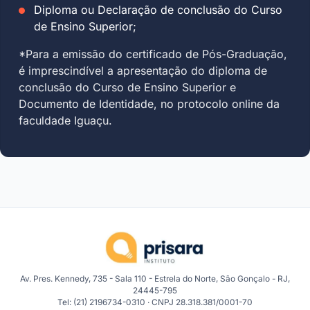
Diploma ou Declaração de conclusão do Curso
de Ensino Superior;
*Para a emissão do certificado de Pós-Graduação,
é imprescindível a apresentação do diploma de
conclusão do Curso de Ensino Superior e
Documento de Identidade, no protocolo online da
faculdade Iguaçu.
Av. Pres. Kennedy, 735 - Sala 110 - Estrela do Norte, São Gonçalo - RJ,
24445-795
Tel: (21) 2196734-0310 · CNPJ 28.318.381/0001-70