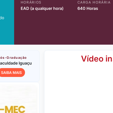
HORÁRIOS
CARGA HORÁRIA
EAD (a qualquer hora)
640 Horas
ido
Vídeo in
ós-Graduação
aculdade Iguaçu
SAIBA MAIS