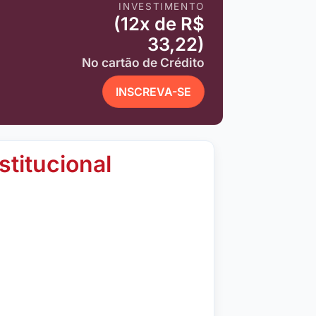
INVESTIMENTO
(12x de R$
33,22)
No cartão de Crédito
INSCREVA-SE
stitucional