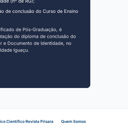
ade (nº de RG);
ão de conclusão do Curso de Ensino
ificado de Pós-Graduação, é
ntação do diploma de conclusão do
r e Documento de Identidade, no
uldade Iguaçu.
ico Científico Revista Prisara
Quem Somos