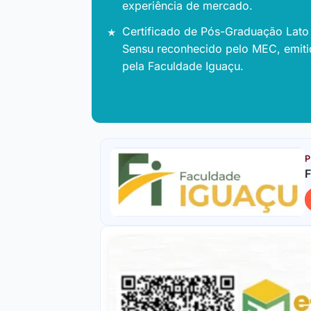
experiência de mercado.
Certificado de Pós-Graduação Lato
Sensu reconhecido pelo MEC, emit
pela Faculdade Iguaçu.
P
F