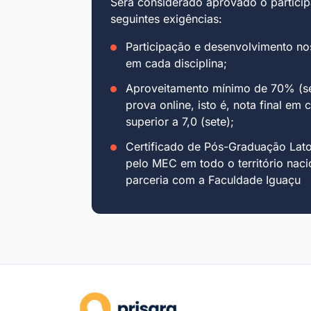
Será considerado aprovado o particip
seguintes exigências:
Participação e desenvolvimento no
em cada disciplina;
Aproveitamento mínimo de 70% (se
prova online, isto é, nota final em 
superior a 7,0 (sete);
Certificado de Pós-Graduação Lat
pelo MEC em todo o território naci
parceria com a Faculdade Iguaçu