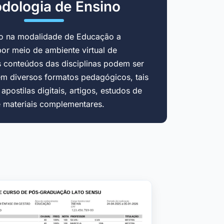
dologia de Ensino
do na modalidade de Educação a
por meio de ambiente virtual de
 conteúdos das disciplinas podem ser
em diversos formatos pedagógicos, tais
postilas digitais, artigos, estudos de
e materiais complementares.