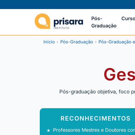
Pós-
Curso
Graduação
Início
Pós-Graduação
Pós-Graduação e
Ges
Pós-graduação objetiva, foco p
RECONHECIMENTOS
Professores Mestres e Doutores co