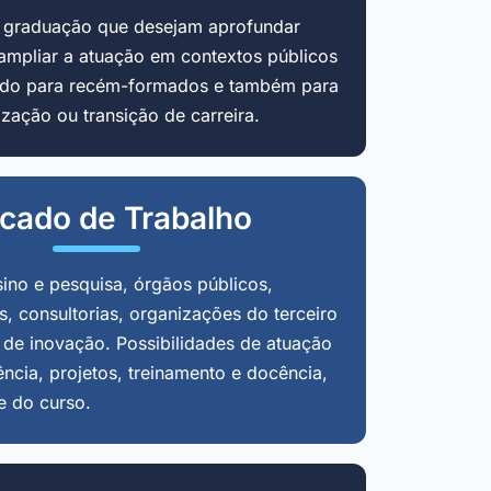
m graduação que desejam aprofundar
ampliar a atuação em contextos públicos
cado para recém-formados e também para
zação ou transição de carreira.
cado de Trabalho
sino e pesquisa, órgãos públicos,
, consultorias, organizações do terceiro
 de inovação. Possibilidades de atuação
ência, projetos, treinamento e docência,
e do curso.