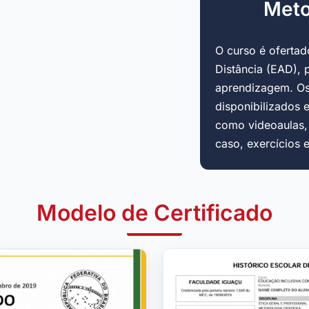
Meto
O curso é oferta
Distância (EAD), 
aprendizagem. Os
disponibilizados 
como videoaulas, a
caso, exercícios 
Modelo de Certificado