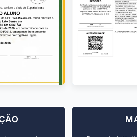
AÇÃO
M