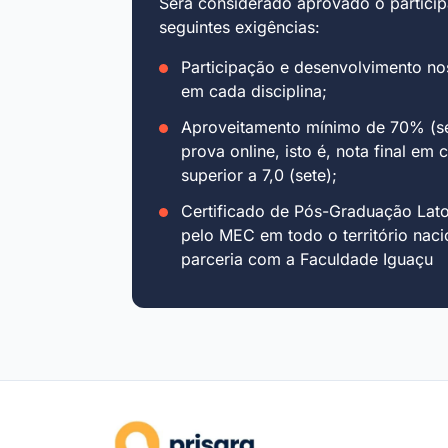
Será considerado aprovado o particip
seguintes exigências:
Participação e desenvolvimento no
em cada disciplina;
Aproveitamento mínimo de 70% (se
prova online, isto é, nota final em 
superior a 7,0 (sete);
Certificado de Pós-Graduação Lat
pelo MEC em todo o território naci
parceria com a Faculdade Iguaçu