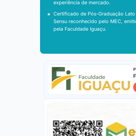
experiência de mercado.
Certificado de Pós-Graduação Lato
Sensu reconhecido pelo MEC, emit
pela Faculdade Iguaçu.
P
F