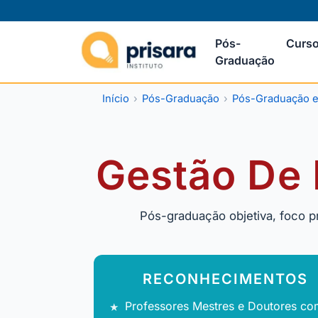
Pós-
Curso
Graduação
Início
Pós-Graduação
Pós-Graduação e
Gestão De P
Pós-graduação objetiva, foco p
RECONHECIMENTOS
Professores Mestres e Doutores co