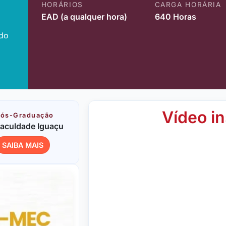
HORÁRIOS
CARGA HORÁRIA
EAD (a qualquer hora)
640 Horas
ido
Vídeo in
ós-Graduação
aculdade Iguaçu
SAIBA MAIS