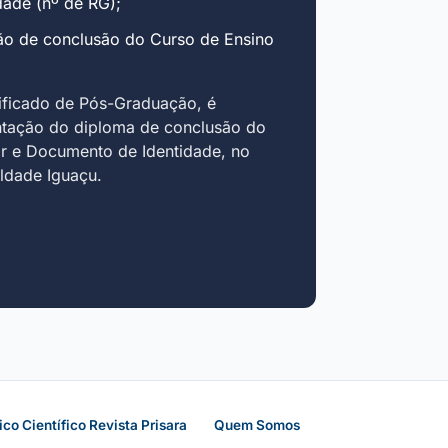
ade (nº de RG);
ão de conclusão do Curso de Ensino
ificado de Pós-Graduação, é
ntação do diploma de conclusão do
r e Documento de Identidade, no
uldade Iguaçu.
ico Científico Revista Prisara
Quem Somos