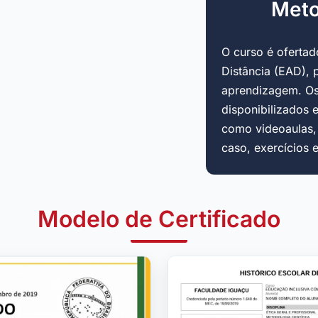
Meto
O curso é oferta
Distância (EAD), 
aprendizagem. Os
disponibilizados 
como videoaulas, a
caso, exercícios 
Modelo de Certificado