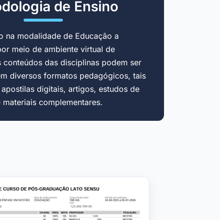
dologia de Ensino
do na modalidade de Educação a
por meio de ambiente virtual de
 conteúdos das disciplinas podem ser
em diversos formatos pedagógicos, tais
postilas digitais, artigos, estudos de
e materiais complementares.