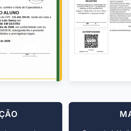
AÇÃO
M