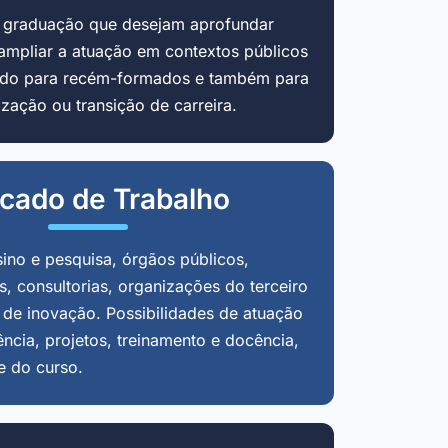
m graduação que desejam aprofundar
ampliar a atuação em contextos públicos
cado para recém-formados e também para
zação ou transição de carreira.
cado de Trabalho
sino e pesquisa, órgãos públicos,
, consultorias, organizações do terceiro
 de inovação. Possibilidades de atuação
ência, projetos, treinamento e docência,
e do curso.