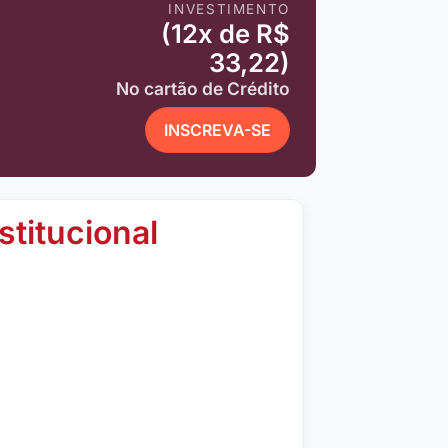
INVESTIMENTO
(12x de R$
33,22)
No cartão de Crédito
INSCREVA-SE
stitucional