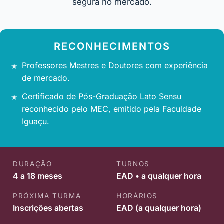
segura no mercado.
RECONHECIMENTOS
Professores Mestres e Doutores com experiência
de mercado.
Certificado de Pós-Graduação Lato Sensu
reconhecido pelo MEC, emitido pela Faculdade
Iguaçu.
DURAÇÃO
TURNOS
4 a 18 meses
EAD • a qualquer hora
PRÓXIMA TURMA
HORÁRIOS
Inscrições abertas
EAD (a qualquer hora)