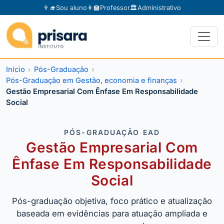
👨‍🎓
Sou aluno
👩‍🏫
Professor
🏛️
Administrativo
Início
Pós-Graduação
Pós-Graduação em Gestão, economia e finanças
Gestão Empresarial Com Ênfase Em Responsabilidade
Social
PÓS-GRADUAÇÃO EAD
Gestão Empresarial Com
Ênfase Em Responsabilidade
Social
Pós-graduação objetiva, foco prático e atualização
baseada em evidências para atuação ampliada e