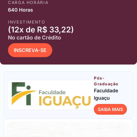
CARGA HORÁRIA
640 Horas
INVESTIMENTO
(12x de R$ 33,22)
No cartão de Crédito
INSCREVA-SE
Pós-
Graduação
Faculdade
Iguaçu
SAIBA MAIS