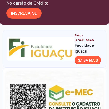
No cartão de Crédito
INSCREVA-SE
Pós-
Graduação
Faculdade
Iguaçu
SAIBA MAIS