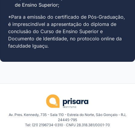
de Ensino Superior;
*Para a emissão do certificado de Pós-Graduação,
é imprescindível a apresentação do diploma de
conclusão do Curso de Ensino Superior e
Documento de Identidade, no protocolo online da
faculdade Iguaçu.
Av. Pres. Kennedy, 735 - Sala 110 - Estrela do Norte, São Gonçalo - RJ,
24445-795
Tel: (21) 2196734-0310 · CNPJ 28.318.381/0001-70