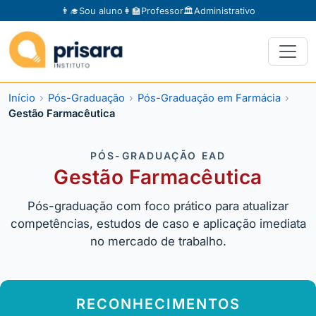
👨‍🎓
Sou aluno
👩‍🏫
Professor
🏛️
Administrativo
Início
Pós-Graduação
Pós-Graduação em Farmácia
Gestão Farmacêutica
PÓS-GRADUAÇÃO EAD
Gestão Farmacêutica
Pós-graduação com foco prático para atualizar
competências, estudos de caso e aplicação imediata
no mercado de trabalho.
RECONHECIMENTOS