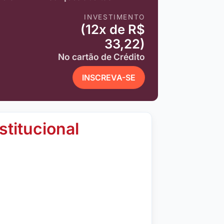
INVESTIMENTO
(12x de R$
33,22)
No cartão de Crédito
INSCREVA-SE
stitucional