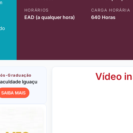
m
HORÁRIOS
CARGA HORÁRIA
EAD (a qualquer hora)
640 Horas
ido
Vídeo in
ós-Graduação
aculdade Iguaçu
SAIBA MAIS