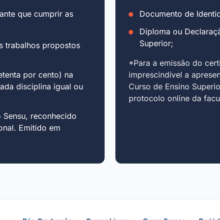
ante que cumprir as
Documento de Identid
Diploma ou Declaraç
Superior;
s trabalhos propostos
*Para a emissão do cert
tenta por cento) na
imprescindível a aprese
cada disciplina igual ou
Curso de Ensino Superio
protocolo online da fac
o Sensu, reconhecido
onal. Emitido em