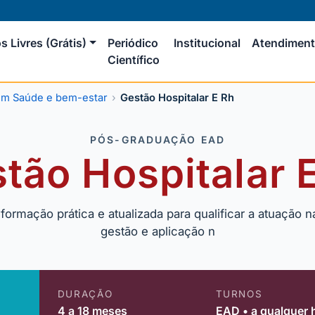
s Livres (Grátis)
Periódico
Institucional
Atendimen
Científico
m Saúde e bem-estar
Gestão Hospitalar E Rh
PÓS-GRADUAÇÃO EAD
tão Hospitalar 
formação prática e atualizada para qualificar a atuação 
gestão e aplicação n
DURAÇÃO
TURNOS
4 a 18 meses
EAD • a qualquer 