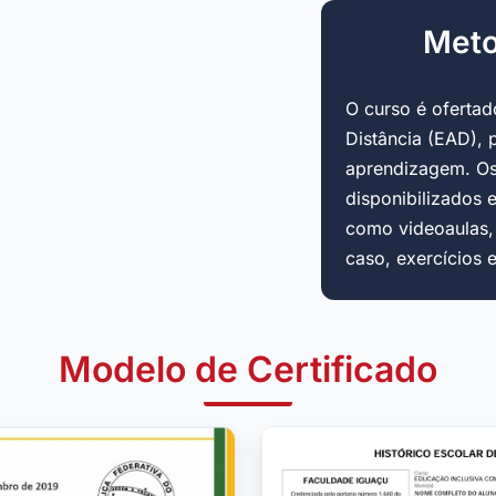
Meto
O curso é oferta
Distância (EAD), 
aprendizagem. Os
disponibilizados 
como videoaulas, a
caso, exercícios 
Modelo de Certificado