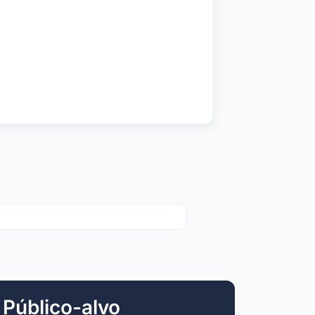
Público-alvo