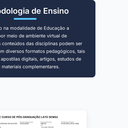
dologia de Ensino
do na modalidade de Educação a
por meio de ambiente virtual de
 conteúdos das disciplinas podem ser
em diversos formatos pedagógicos, tais
postilas digitais, artigos, estudos de
e materiais complementares.