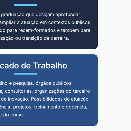
m graduação que desejam aprofundar
ampliar a atuação em contextos públicos
cado para recém-formados e também para
zação ou transição de carreira.
cado de Trabalho
sino e pesquisa, órgãos públicos,
, consultorias, organizações do terceiro
 de inovação. Possibilidades de atuação
ência, projetos, treinamento e docência,
e do curso.