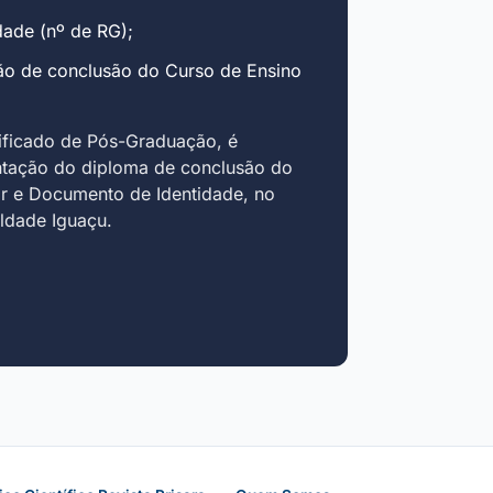
ade (nº de RG);
ão de conclusão do Curso de Ensino
ificado de Pós-Graduação, é
ntação do diploma de conclusão do
r e Documento de Identidade, no
uldade Iguaçu.