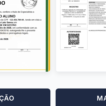
AÇÃO
M