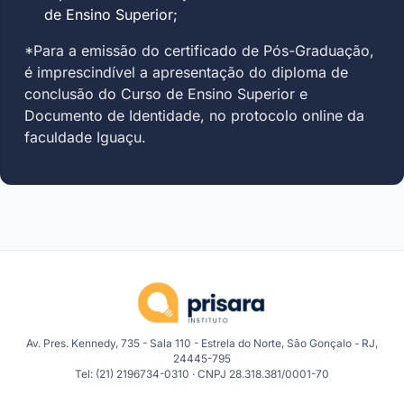
de Ensino Superior;
*Para a emissão do certificado de Pós-Graduação,
é imprescindível a apresentação do diploma de
conclusão do Curso de Ensino Superior e
Documento de Identidade, no protocolo online da
faculdade Iguaçu.
Av. Pres. Kennedy, 735 - Sala 110 - Estrela do Norte, São Gonçalo - RJ,
24445-795
Tel: (21) 2196734-0310 · CNPJ 28.318.381/0001-70