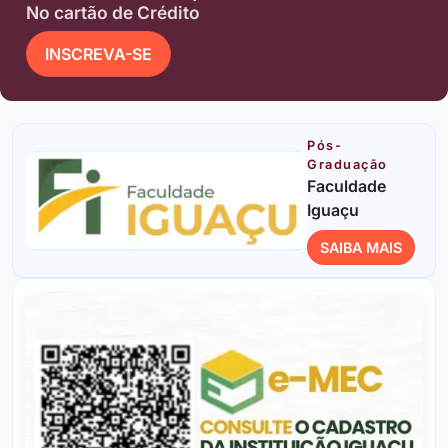
No cartão de Crédito
INSCREVA-SE
Pós-
Graduação
Faculdade
Iguaçu
SAIBA MAIS