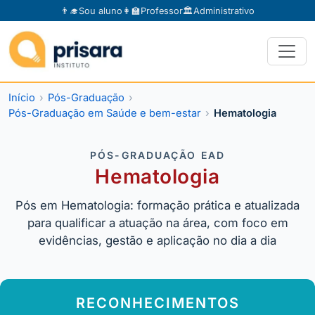
👨‍🎓
Sou aluno
👩‍🏫
Professor
🏛️
Administrativo
Início
Pós-Graduação
Pós-Graduação em Saúde e bem-estar
Hematologia
PÓS-GRADUAÇÃO EAD
Hematologia
Pós em Hematologia: formação prática e atualizada
para qualificar a atuação na área, com foco em
evidências, gestão e aplicação no dia a dia
RECONHECIMENTOS