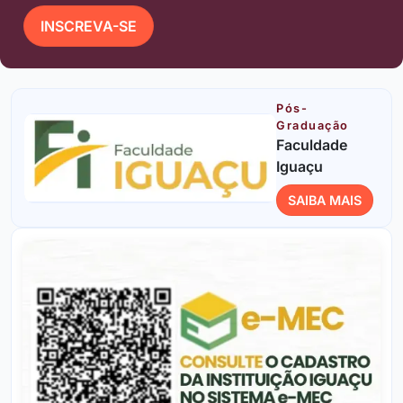
INSCREVA-SE
Pós-
Graduação
Faculdade
Iguaçu
SAIBA MAIS