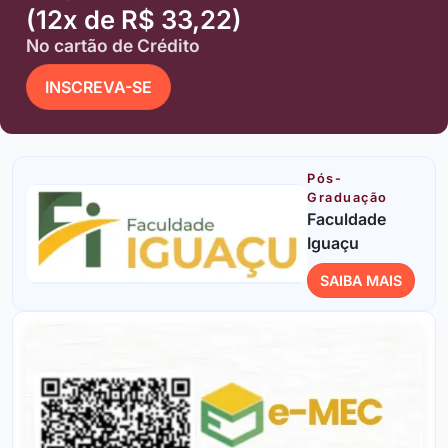
(12x de R$ 33,22)
No cartão de Crédito
INSCREVA-SE
Pós-
Graduação
Faculdade
Iguaçu
SAIBA MAIS