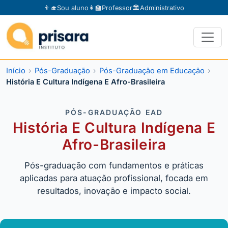
👨‍🎓
Sou aluno
👩‍🏫
Professor
🏛️
Administrativo
Início
Pós-Graduação
Pós-Graduação em Educação
História E Cultura Indígena E Afro-Brasileira
PÓS-GRADUAÇÃO EAD
História E Cultura Indígena E
Afro-Brasileira
Pós-graduação com fundamentos e práticas
aplicadas para atuação profissional, focada em
resultados, inovação e impacto social.