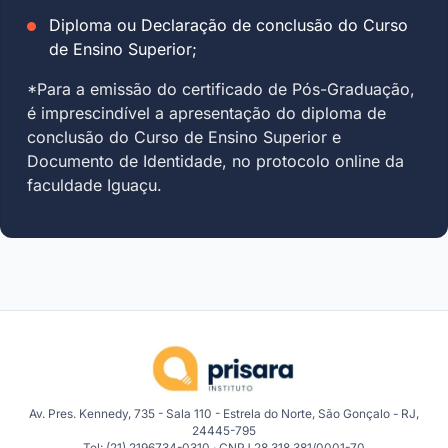
Diploma ou Declaração de conclusão do Curso
de Ensino Superior;
*Para a emissão do certificado de Pós-Graduação,
é imprescindível a apresentação do diploma de
conclusão do Curso de Ensino Superior e
Documento de Identidade, no protocolo online da
faculdade Iguaçu.
Av. Pres. Kennedy, 735 - Sala 110 - Estrela do Norte, São Gonçalo - RJ,
24445-795
Tel: (21) 2196734-0310 · CNPJ 28.318.381/0001-70