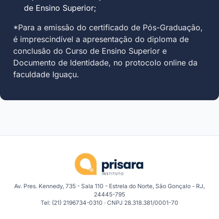
de Ensino Superior;
*Para a emissão do certificado de Pós-Graduação,
é imprescindível a apresentação do diploma de
conclusão do Curso de Ensino Superior e
Documento de Identidade, no protocolo online da
faculdade Iguaçu.
Av. Pres. Kennedy, 735 - Sala 110 - Estrela do Norte, São Gonçalo - RJ,
24445-795
Tel: (21) 2196734-0310 · CNPJ 28.318.381/0001-70