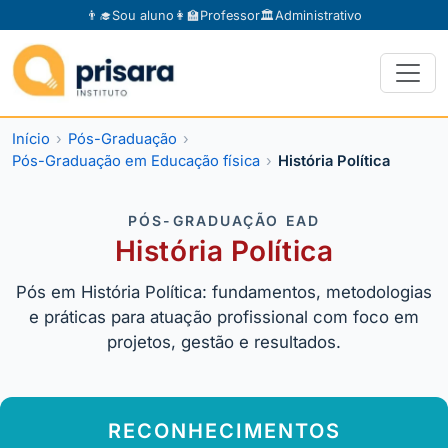
👨‍🎓
Sou aluno
👩‍🏫
Professor
🏛️
Administrativo
Início
Pós-Graduação
Pós-Graduação em Educação física
História Política
PÓS-GRADUAÇÃO EAD
História Política
Pós em História Política: fundamentos, metodologias
e práticas para atuação profissional com foco em
projetos, gestão e resultados.
RECONHECIMENTOS