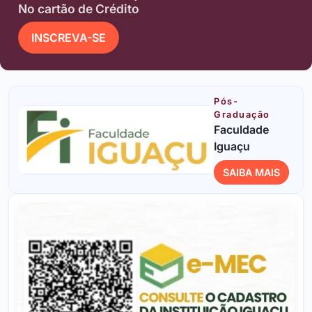
No cartão de Crédito
INSCREVA-SE
Pós-
Graduação
Faculdade
Iguaçu
SAIBA MAIS