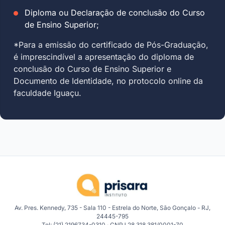
Diploma ou Declaração de conclusão do Curso
de Ensino Superior;
*Para a emissão do certificado de Pós-Graduação,
é imprescindível a apresentação do diploma de
conclusão do Curso de Ensino Superior e
Documento de Identidade, no protocolo online da
faculdade Iguaçu.
Av. Pres. Kennedy, 735 - Sala 110 - Estrela do Norte, São Gonçalo - RJ,
24445-795
Tel: (21) 2196734-0310 · CNPJ 28.318.381/0001-70