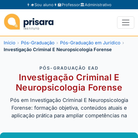
👨‍🎓
Sou aluno
👩‍🏫
Professor
🏛️
Administrativo
Início
Pós-Graduação
Pós-Graduação em Jurídico
Investigação Criminal E Neuropsicologia Forense
PÓS-GRADUAÇÃO EAD
Investigação Criminal E
Neuropsicologia Forense
Pós em Investigação Criminal E Neuropsicologia
Forense: formação objetiva, conteúdos atuais e
aplicação prática para ampliar competências na