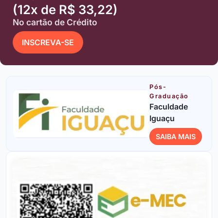
(12x de R$ 33,22)
No cartão de Crédito
INSCREVA-SE
Pós-
Graduação
Faculdade
Iguaçu
SAIBA MAIS