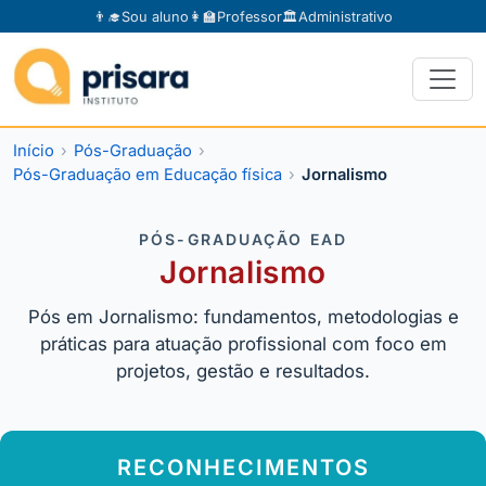
👨‍🎓
Sou aluno
👩‍🏫
Professor
🏛️
Administrativo
Início
Pós-Graduação
Pós-Graduação em Educação física
Jornalismo
PÓS-GRADUAÇÃO EAD
Jornalismo
Pós em Jornalismo: fundamentos, metodologias e
práticas para atuação profissional com foco em
projetos, gestão e resultados.
RECONHECIMENTOS