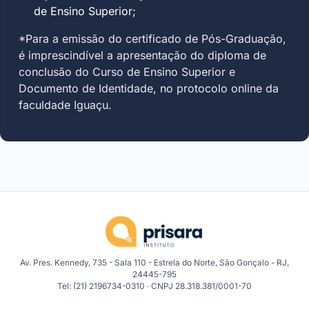
de Ensino Superior;
*Para a emissão do certificado de Pós-Graduação,
é imprescindível a apresentação do diploma de
conclusão do Curso de Ensino Superior e
Documento de Identidade, no protocolo online da
faculdade Iguaçu.
Av. Pres. Kennedy, 735 - Sala 110 - Estrela do Norte, São Gonçalo - RJ,
24445-795
Tel: (21) 2196734-0310 · CNPJ 28.318.381/0001-70