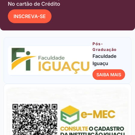
No cartão de Crédito
INSCREVA-SE
Pós-
Graduação
Faculdade
Iguaçu
SAIBA MAIS