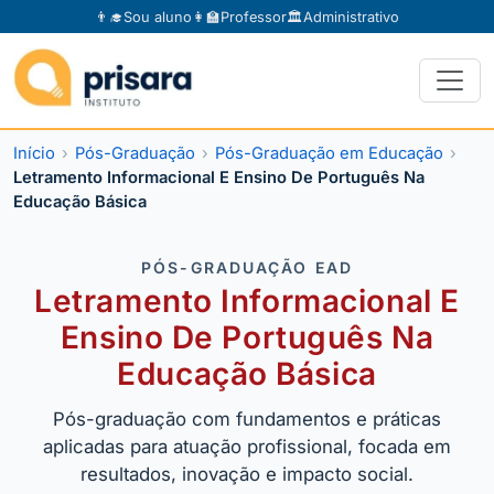
👨‍🎓
Sou aluno
👩‍🏫
Professor
🏛️
Administrativo
Início
Pós-Graduação
Pós-Graduação em Educação
Letramento Informacional E Ensino De Português Na
Educação Básica
PÓS-GRADUAÇÃO EAD
Letramento Informacional E
Ensino De Português Na
Educação Básica
Pós-graduação com fundamentos e práticas
aplicadas para atuação profissional, focada em
resultados, inovação e impacto social.