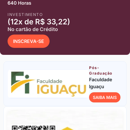
640 Horas
INVESTIMENTO
(12x de R$ 33,22)
No cartão de Crédito
INSCREVA-SE
Pós-
Graduação
Faculdade
Iguaçu
SAIBA MAIS